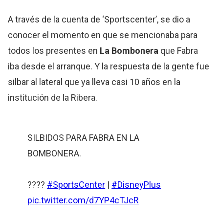
A través de la cuenta de ‘Sportscenter’, se dio a
conocer el momento en que se mencionaba para
todos los presentes en
La Bombonera
que Fabra
iba desde el arranque. Y la respuesta de la gente fue
silbar al lateral que ya lleva casi 10 años en la
institución de la Ribera.
SILBIDOS PARA FABRA EN LA
BOMBONERA.
????
#SportsCenter
|
#DisneyPlus
pic.twitter.com/d7YP4cTJcR