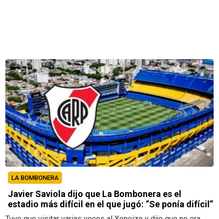
LA BOMBONERA
Javier Saviola dijo que La Bombonera es el
estadio más difícil en el que jugó: “Se ponía difícil”
Tuvo que visitar varias veces al Xeneize y dijo que no era