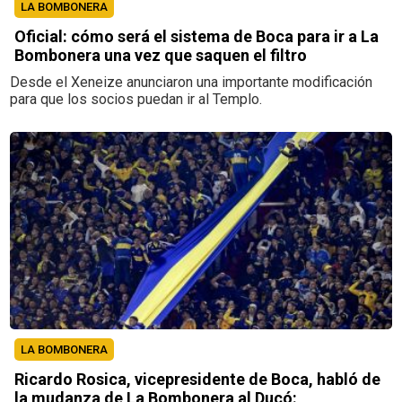
LA BOMBONERA
Oficial: cómo será el sistema de Boca para ir a La
Bombonera una vez que saquen el filtro
Desde el Xeneize anunciaron una importante modificación
para que los socios puedan ir al Templo.
LA BOMBONERA
Ricardo Rosica, vicepresidente de Boca, habló de
la mudanza de La Bombonera al Ducó: