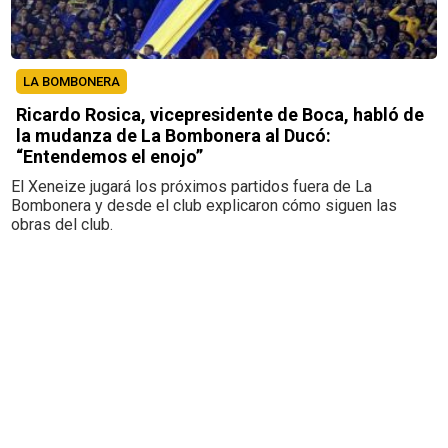
LA BOMBONERA
Ricardo Rosica, vicepresidente de Boca, habló de
la mudanza de La Bombonera al Ducó:
“Entendemos el enojo”
El Xeneize jugará los próximos partidos fuera de La
Bombonera y desde el club explicaron cómo siguen las
obras del club.