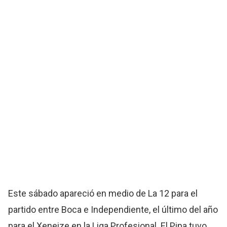
Este sábado apareció en medio de La 12 para el
partido entre Boca e Independiente, el último del año
para el Xeneize en la Liga Profesional. El Pipa tuvo