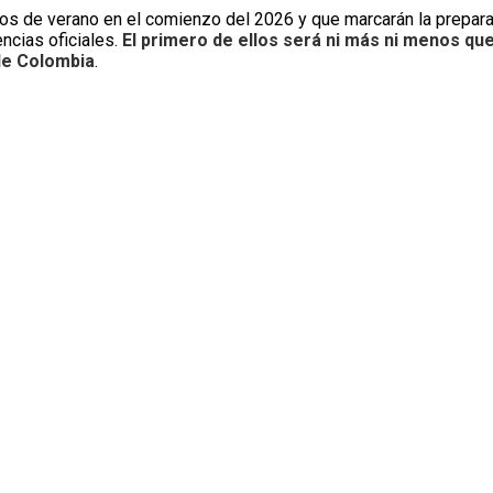
sos de verano en el comienzo del 2026 y que marcarán la prepara
ncias oficiales.
El primero de ellos será ni más ni menos qu
 de Colombia
.