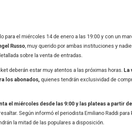
elo para el miércoles 14 de enero a las 19:00 y con un ma
ngel Russo
, muy querido por ambas instituciones y nadie
etallada sobre la venta de entradas.
icket deberán estar muy atentos a las próximas horas.
La 
ara los abonados,
quienes tendrán exclusividad de compr
nta el miércoles desde las 9:00 y las plateas a partir de
 resaltar. Según informó el periodista Emiliano Raddi para
drán la mitad de las populares a disposición.