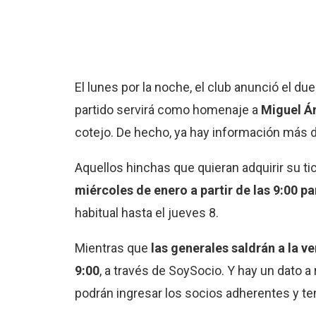
El lunes por la noche, el club anunció el du
partido servirá como homenaje a
Miguel Á
cotejo. De hecho, ya hay información más d
Aquellos hinchas que quieran adquirir su t
miércoles de enero a partir de las 9:00 p
habitual hasta el jueves 8.
Mientras que
las generales saldrán a la ve
9:00
, a través de SoySocio. Y hay un dato a
podrán ingresar los socios adherentes y ten