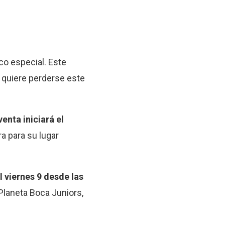
rco especial. Este
 quiere perderse este
venta iniciará el
a para su lugar
l viernes 9 desde las
 Planeta Boca Juniors,