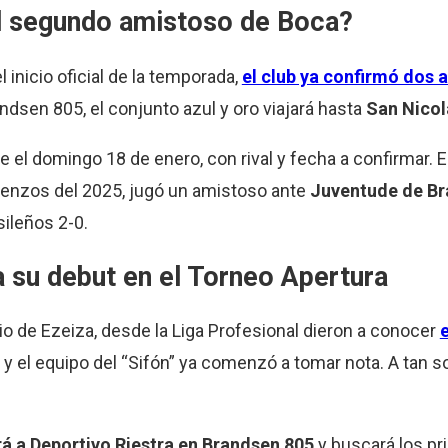
el segundo amistoso de Boca?
 inicio oficial de la temporada,
el club ya confirmó dos 
dsen 805, el conjunto azul y oro viajará hasta
San Nicol
 el domingo 18 de enero, con rival y fecha a confirmar. 
ienzos del 2025, jugó un amistoso ante
Juventude de Bra
sileños 2-0.
a su debut en el Torneo Apertura
io de Ezeiza, desde la Liga Profesional dieron a conocer
e
y el equipo del “Sifón” ya comenzó a tomar nota. A tan s
rá a Deportivo Riestra en Brandsen 805
y buscará los pr