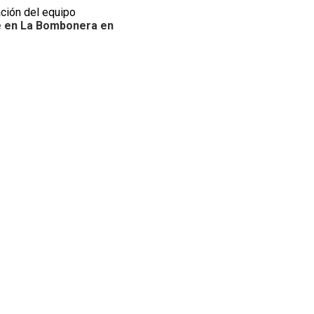
ción del equipo
e en
La Bombonera
en