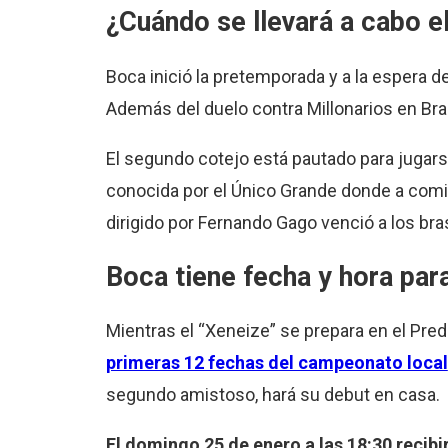
¿Cuándo se llevará a cabo 
Boca inició la pretemporada y a la espera del
Además del duelo contra Millonarios en Bran
El segundo cotejo está pautado para jugarse
conocida por el Único Grande donde a com
dirigido por Fernando Gago venció a los bra
Boca tiene fecha y hora par
Mientras el “Xeneize” se prepara en el Pred
primeras 12 fechas del campeonato local
segundo amistoso, hará su debut en casa.
El domingo 25 de enero a las 18:30 recibi