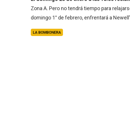
Zona A. Pero no tendrá tiempo para relajarse
domingo 1° de febrero, enfrentará a Newell’
LA BOMBONERA