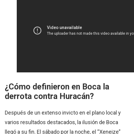
¿Cómo definieron en Boca la
derrota contra Huracán?
Después de un extenso invicto en el plano local y
varios resultados destacados, la ilusión de Boca
llegó a su fin. El sábado por la noche, el “Xeneize”