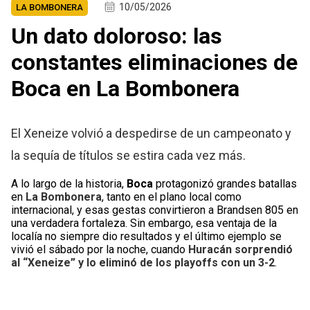
10/05/2026
LA BOMBONERA
Un dato doloroso: las
constantes eliminaciones de
Boca en La Bombonera
El Xeneize volvió a despedirse de un campeonato y
la sequía de títulos se estira cada vez más.
A lo largo de la historia,
Boca
protagonizó grandes batallas
en
La Bombonera
, tanto en el plano local como
internacional, y esas gestas convirtieron a Brandsen 805 en
una verdadera fortaleza. Sin embargo, esa ventaja de la
localía no siempre dio resultados y el último ejemplo se
vivió el sábado por la noche, cuando
Huracán sorprendió
al “Xeneize” y lo eliminó de los playoffs con un 3-2
.