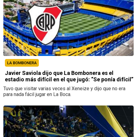
LA BOMBONERA
Javier Saviola dijo que La Bombonera es el
estadio más difícil en el que jugó: “Se ponía difícil”
Tuvo que visitar varias veces al Xeneize y dijo que no era
para nada fácil jugar en La Boca.