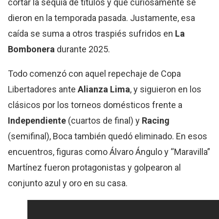
cortar la sequía de títulos y que curiosamente se
dieron en la temporada pasada. Justamente, esa
caída se suma a otros traspiés sufridos en
La
Bombonera
durante 2025.
Todo comenzó con aquel repechaje de Copa
Libertadores ante
Alianza Lima
, y siguieron en los
clásicos por los torneos domésticos frente a
Independiente
(cuartos de final)
y
Racing
(semifinal), Boca también quedó eliminado. En esos
encuentros, figuras como Álvaro Ángulo y “Maravilla”
Martínez fueron protagonistas y golpearon al
conjunto azul y oro en su casa.