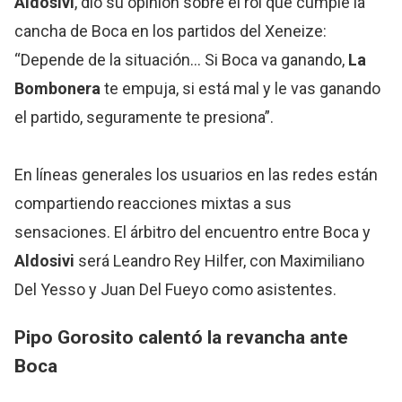
Aldosivi
, dio su opinión sobre el rol que cumple la
cancha de Boca en los partidos del Xeneize:
“Depende de la situación… Si Boca va ganando,
La
Bombonera
te empuja, si está mal y le vas ganando
el partido, seguramente te presiona”.
En líneas generales los usuarios en las redes están
compartiendo reacciones mixtas a sus
sensaciones. El árbitro del encuentro entre Boca y
Aldosivi
será Leandro Rey Hilfer, con Maximiliano
Del Yesso y Juan Del Fueyo como asistentes.
Pipo Gorosito calentó la revancha ante
Boca