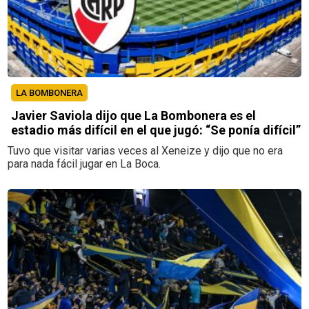
LA BOMBONERA
Javier Saviola dijo que La Bombonera es el
estadio más difícil en el que jugó: “Se ponía difícil”
Tuvo que visitar varias veces al Xeneize y dijo que no era
para nada fácil jugar en La Boca.