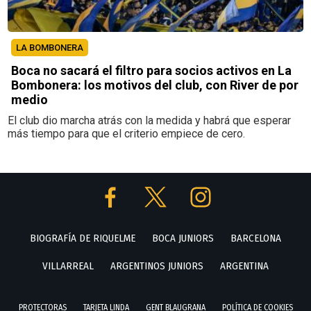
LA BOMBONERA
Boca no sacará el filtro para socios activos en La
Bombonera: los motivos del club, con River de por
medio
El club dio marcha atrás con la medida y habrá que esperar
más tiempo para que el criterio empiece de cero.
BIOGRAFÍA DE RIQUELME
BOCA JUNIORS
BARCELONA
VILLARREAL
ARGENTINOS JUNIORS
ARGENTINA
PROTECTORAS
TARJETA LINDA
GENT BLAUGRANA
POLÍTICA DE COOKIES