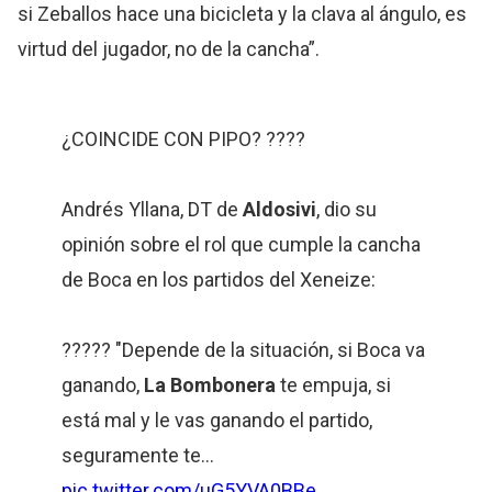
si Zeballos hace una bicicleta y la clava al ángulo, es
virtud del jugador, no de la cancha”.
¿COINCIDE CON PIPO? ????
Andrés Yllana, DT de
Aldosivi
, dio su
opinión sobre el rol que cumple la cancha
de Boca en los partidos del Xeneize:
????? "Depende de la situación, si Boca va
ganando,
La Bombonera
te empuja, si
está mal y le vas ganando el partido,
seguramente te…
pic.twitter.com/uG5YVA0BBe