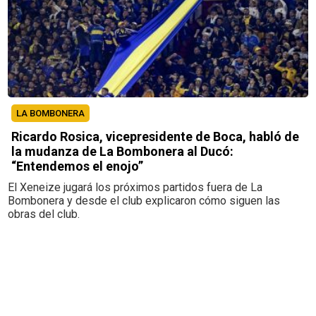
LA BOMBONERA
Ricardo Rosica, vicepresidente de Boca, habló de
la mudanza de La Bombonera al Ducó:
“Entendemos el enojo”
El Xeneize jugará los próximos partidos fuera de La
Bombonera y desde el club explicaron cómo siguen las
obras del club.