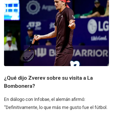
¿Qué dijo
Zverev
sobre su visita a
La
Bombonera
?
En diálogo con Infobae, el alemán afirmó:
“Definitivamente, lo que más me gusto fue el fútbol.