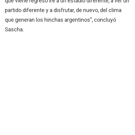
que viene regreso iré a un estadio diferente, a ver un
partido diferente y a disfrutar, de nuevo, del clima
que generan los hinchas argentinos”, concluyó
Sascha.