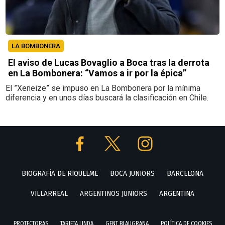
LA BOMBONERA
El aviso de Lucas Bovaglio a Boca tras la derrota
en La Bombonera: “Vamos a ir por la épica”
El ”Xeneize” se impuso en La Bombonera por la mínima
diferencia y en unos días buscará la clasificación en Chile.
BIOGRAFÍA DE RIQUELME
BOCA JUNIORS
BARCELONA
VILLARREAL
ARGENTINOS JUNIORS
ARGENTINA
PROTECTORAS
TARJETA LINDA
GENT BLAUGRANA
POLÍTICA DE COOKIES