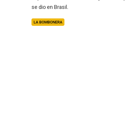
se dio en Brasil.
LA BOMBONERA