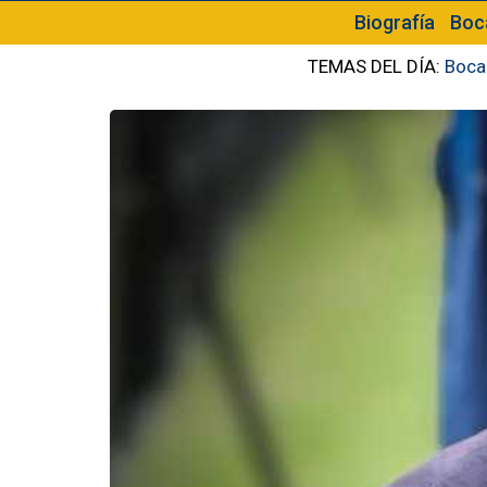
Biografía
Boc
TEMAS DEL DÍA:
Boca