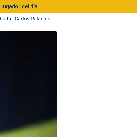
l jugador del día
beda
·
Carlos Palacios