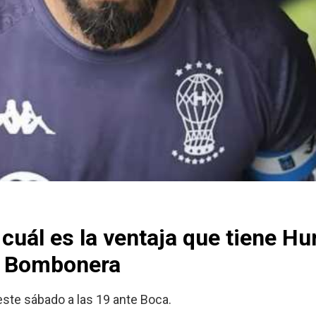
uál es la ventaja que tiene Hu
a Bombonera
 este sábado a las 19 ante Boca.