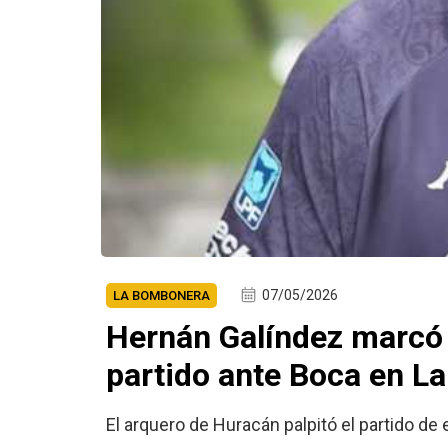
07/05/2026
LA BOMBONERA
Hernán Galíndez marcó c
partido ante Boca en L
El arquero de Huracán palpitó el partido de