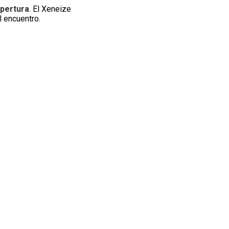
pertura
. El Xeneize
l encuentro.