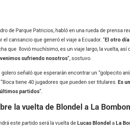
adro de Parque Patricios, habló en una rueda de prensa re
r el cansancio que generó el viaje a Ecuador. “
El otro dí
cha que llovió muchísimo, es un viaje largo, la vuelta, así
e venimos sufriendo nosotros
”, sostuvo.
 golero señaló que esperarán encontrar un “golpecito aním
 “Boca tiene 40 jugadores que pueden ser titulares.
Es u
 últimos partidos
”.
re la vuelta de Blondel a
La Bombon
rá este partido será la vuelta de
Lucas Blondel
a
La Bo