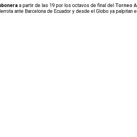
mbonera
a partir de las 19 por los octavos de final del
Torneo A
 derrota ante Barcelona de Ecuador y desde el Globo ya palpitan e