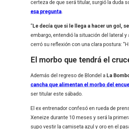
certeza de que será titular, surgió la duda s
esa pregunta
.
“
Le decía que si le llega a hacer un gol, se
embargo, entendió la situación del lateral 
cerró su reflexión con una clara postura: “
El morbo que tendrá el cruc
Además del regreso de Blondel a
La Bomb
cancha que alimentan el morbo del encu
ser titular este sábado.
El ex entrenador confesó en rueda de prensa 
Xeneize durante 10 meses y será la primera 
supo vestir la camiseta azul y oro en el p