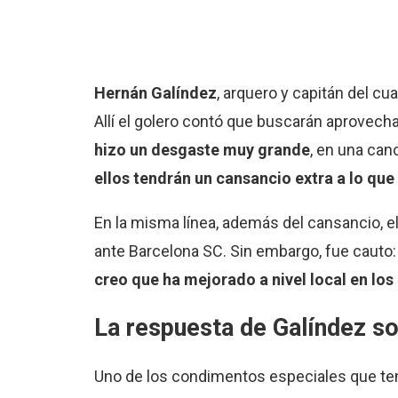
Hernán Galíndez
, arquero y capitán del cu
Allí el golero contó que buscarán aprovecha
hizo un desgaste muy grande
, en una can
ellos tendrán un cansancio extra a lo qu
En la misma línea, además del cansancio, el
ante Barcelona SC. Sin embargo, fue cauto:
creo que ha mejorado a nivel local en los
La respuesta de Galíndez sob
Uno de los condimentos especiales que tend