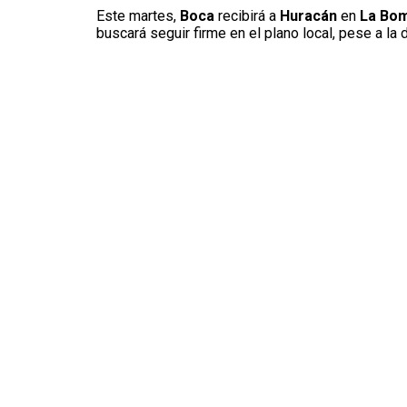
Este martes,
Boca
recibirá a
Huracán
en
La Bo
buscará seguir firme en el plano local, pese a la