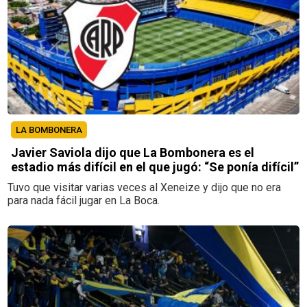
LA BOMBONERA
Javier Saviola dijo que La Bombonera es el
estadio más difícil en el que jugó: “Se ponía difícil”
Tuvo que visitar varias veces al Xeneize y dijo que no era
para nada fácil jugar en La Boca.