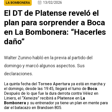
13/02/2026
LA BOMBONERA
El DT de Platense reveló el
plan para sorprender a Boca
en La Bombonera: “Hacerles
daño”
Walter Zunino habló en la previa al partido del
domingo y marcó algunos aspectos. Sus
declaraciones.
La quinta fecha del
Torneo Apertura
ya está en marcha y
el domingo, desde las 19:45, llegará el turno de
Boca
.
Después de lo que fue la dura derrota contra Vélez en
Liniers, el “Xeneize” recibirá a
Platense
en
La
Bombonera
y su entrenador ya tiene un plan en mente para
dar el batacazo en Brandsen 805.