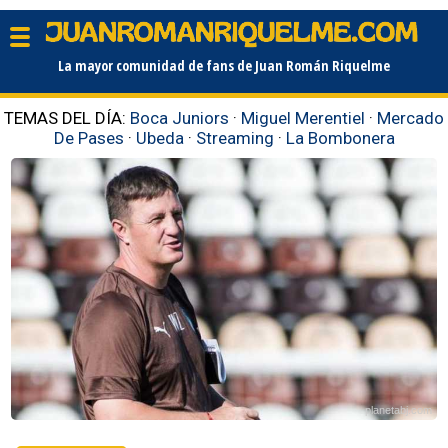
La mayor comunidad de fans de Juan Román Riquelme
TEMAS DEL DÍA:
Boca Juniors
·
Miguel Merentiel
·
Mercado
De Pases
·
Ubeda
·
Streaming
·
La Bombonera
planetabj.com