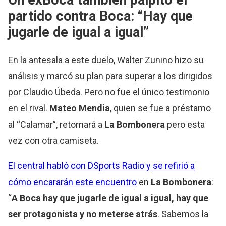
Un exBoca también palpitó el
partido contra Boca: “Hay que
jugarle de igual a igual”
En la antesala a este duelo, Walter Zunino hizo su
análisis y marcó su plan para superar a los dirigidos
por Claudio Úbeda. Pero no fue el único testimonio
en el rival.
Mateo Mendia
, quien se fue a préstamo
al “Calamar”, retornará a
La Bombonera
pero esta
vez con otra camiseta.
El central habló con DSports Radio y se refirió a
cómo encararán este encuentro
en
La Bombonera
:
“
A Boca hay que jugarle de igual a igual, hay que
ser protagonista y no meterse atrás
. Sabemos la