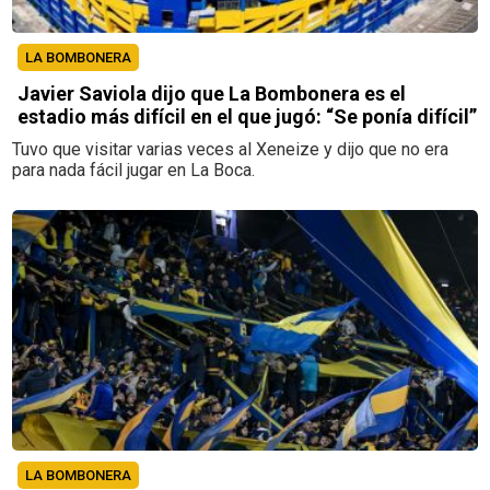
LA BOMBONERA
Javier Saviola dijo que La Bombonera es el
estadio más difícil en el que jugó: “Se ponía difícil”
Tuvo que visitar varias veces al Xeneize y dijo que no era
para nada fácil jugar en La Boca.
LA BOMBONERA