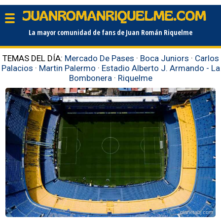
La mayor comunidad de fans de Juan Román Riquelme
TEMAS DEL DÍA:
Mercado De Pases
·
Boca Juniors
·
Carlos
Palacios
·
Martin Palermo
·
Estadio Alberto J. Armando - La
Bombonera
·
Riquelme
planetabj.com