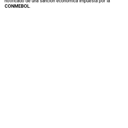
notificado de una sanción económica impuesta por la
CONMEBOL
.