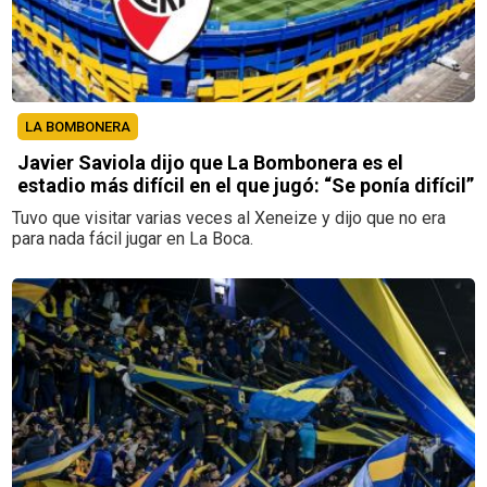
LA BOMBONERA
Javier Saviola dijo que La Bombonera es el
estadio más difícil en el que jugó: “Se ponía difícil”
Tuvo que visitar varias veces al Xeneize y dijo que no era
para nada fácil jugar en La Boca.