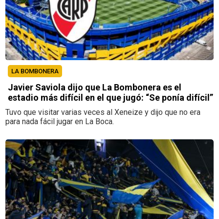
LA BOMBONERA
Javier Saviola dijo que La Bombonera es el
estadio más difícil en el que jugó: “Se ponía difícil”
Tuvo que visitar varias veces al Xeneize y dijo que no era
para nada fácil jugar en La Boca.