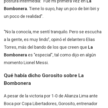
postura intermedia: "Fue mi primera vez en
La
Bombonera
. Tiene lo suyo, hay un pco de biri biri y
un poco de realidad".
"No la conocía, me sentí tranquilo. Pero se escucha
a la gente, es muy lindo", opinó el delantero Elias
Torres, más del bando de los que creen que
La
Bombonera
es "especial", tal como dijo en algún
momento Lionel Messi.
Qué había dicho Gorosito sobre
La
Bombonera
A pesar de la victoria por 1-0 de Alianza Lima ante
Boca por Copa Libertadores, Gorosito, entrenador