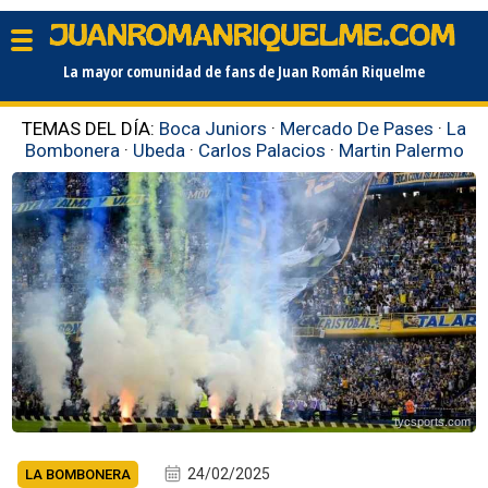
La mayor comunidad de fans de Juan Román Riquelme
TEMAS DEL DÍA:
Boca Juniors
·
Mercado De Pases
·
La
Bombonera
·
Ubeda
·
Carlos Palacios
·
Martin Palermo
tycsports.com
24/02/2025
LA BOMBONERA