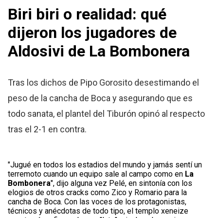
Biri biri o realidad: qué
dijeron los jugadores de
Aldosivi de La Bombonera
Tras los dichos de Pipo Gorosito desestimando el
peso de la cancha de Boca y asegurando que es
todo sanata, el plantel del Tiburón opinó al respecto
tras el 2-1 en contra.
"Jugué en todos los estadios del mundo y jamás sentí un
terremoto cuando un equipo sale al campo como en
La
Bombonera
", dijo alguna vez Pelé, en sintonía con los
elogios de otros cracks como Zico y Romario para la
cancha de Boca. Con las voces de los protagonistas,
técnicos y anécdotas de todo tipo, el templo xeneize