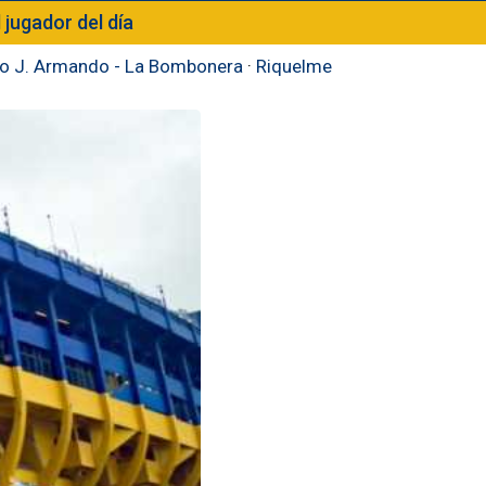
l jugador del día
to J. Armando - La Bombonera
·
Riquelme