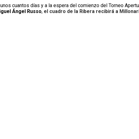
 unos cuantos días y a la espera del comienzo del Torneo Apertu
guel Ángel Russo
,
el cuadro de la Ribera recibirá a Millona