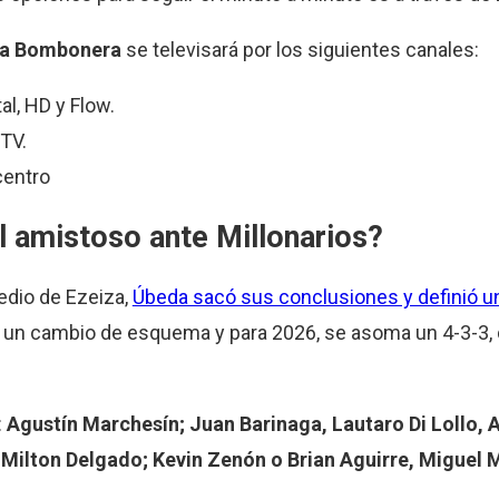
a Bombonera
se televisará por los siguientes canales:
al, HD y Flow.
TV.
centro
 amistoso ante Millonarios?
edio de Ezeiza,
Úbeda sacó sus conclusiones y definió u
r un cambio de esquema y para 2026, se asoma un 4-3-3, 
:
Agustín Marchesín; Juan Barinaga, Lautaro Di Lollo, 
Milton Delgado; Kevin Zenón o Brian Aguirre, Miguel M