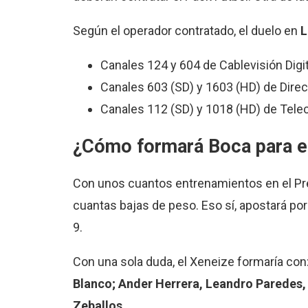
Según el operador contratado, el duelo en
L
Canales 124 y 604 de Cablevisión Digit
Canales 603 (SD) y 1603 (HD) de Direc
Canales 112 (SD) y 1018 (HD) de Tele
¿Cómo formará Boca para el
Con unos cuantos entrenamientos en el Pr
cuantas bajas de peso. Eso sí, apostará po
9.
Con una sola duda, el Xeneize formaría con
Blanco; Ander Herrera, Leandro Paredes, 
Zeballos.