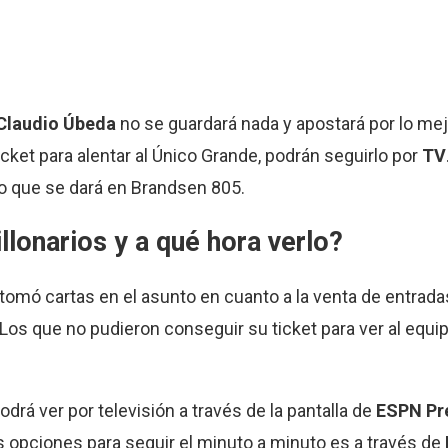
Claudio Úbeda
no se guardará nada y apostará por lo mej
cket para alentar al Único Grande, podrán seguirlo por
TV
o que se dará en Brandsen 805.
llonarios y a qué hora verlo?
 tomó cartas en el asunto en cuanto a la venta de entradas
. Los que no pudieron conseguir su ticket para ver al equi
drá ver por televisión a través de la pantalla de
ESPN Pr
as opciones para seguir el minuto a minuto es a través de