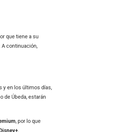
or que tiene a su
. A continuación,
 y en los últimos días,
po de Úbeda, estarán
emium
, por lo que
Disney+
.