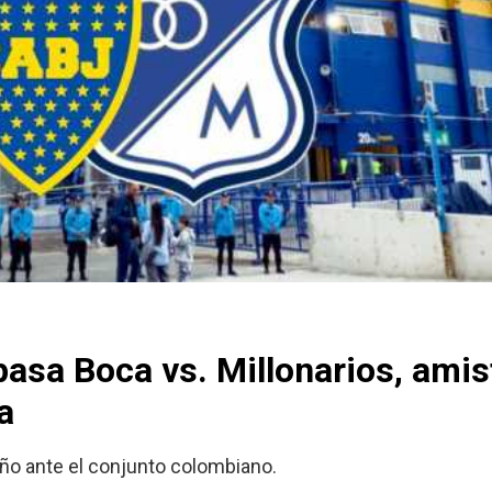
pasa Boca vs. Millonarios, ami
a
año ante el conjunto colombiano.