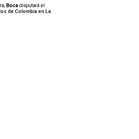
ra,
Boca
disputará el
rios de Colombia en
La