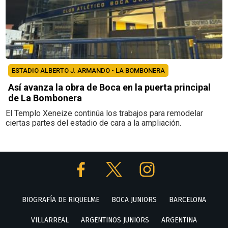
ESTADIO ALBERTO J. ARMANDO - LA BOMBONERA
Así avanza la obra de Boca en la puerta principal
de La Bombonera
El Templo Xeneize continúa los trabajos para remodelar
ciertas partes del estadio de cara a la ampliación.
BIOGRAFÍA DE RIQUELME
BOCA JUNIORS
BARCELONA
VILLARREAL
ARGENTINOS JUNIORS
ARGENTINA