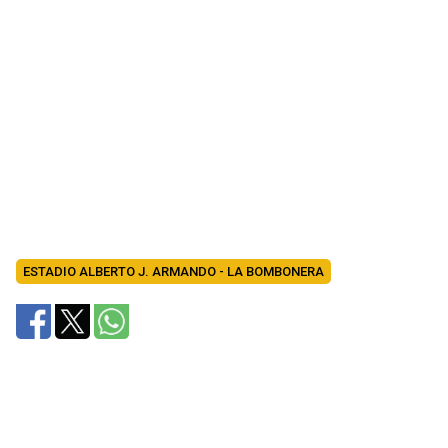
ESTADIO ALBERTO J. ARMANDO - LA BOMBONERA