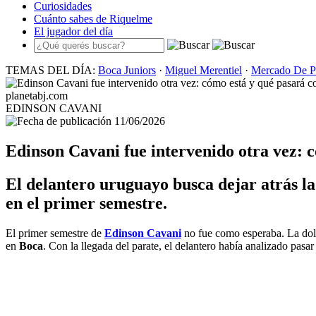
Curiosidades
Cuánto sabes de Riquelme
El jugador del día
TEMAS DEL DÍA:
Boca Juniors
·
Miguel Merentiel
·
Mercado De P
planetabj.com
EDINSON CAVANI
11/06/2026
Edinson Cavani fue intervenido otra vez: 
El delantero uruguayo busca dejar atrás la
en el primer semestre.
El primer semestre de
Edinson Cavani
no fue como esperaba. La dole
en
Boca
. Con la llegada del parate, el delantero había analizado pasa