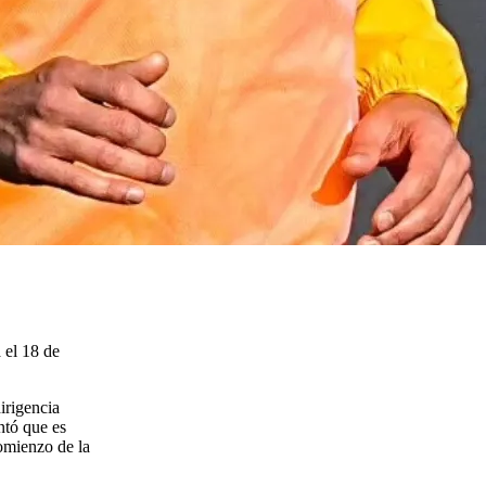
 el 18 de
dirigencia
ntó que es
comienzo de la