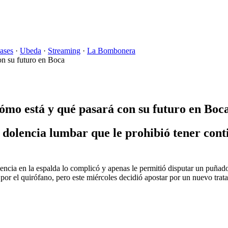
ases
·
Ubeda
·
Streaming
·
La Bombonera
cómo está y qué pasará con su futuro en Boc
 dolencia lumbar que le prohibió tener con
ncia en la espalda lo complicó y apenas le permitió disputar un puñad
r por el quirófano, pero este miércoles decidió apostar por un nuevo trat