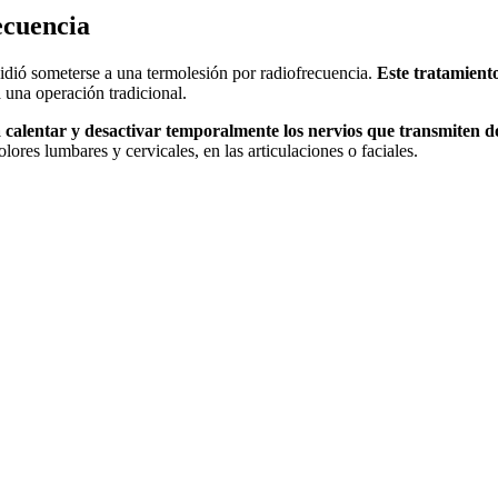
ecuencia
idió someterse a una termolesión por radiofrecuencia.
Este tratamiento
a una operación tradicional.
a calentar y desactivar temporalmente los nervios que transmiten d
lores lumbares y cervicales, en las articulaciones o faciales.