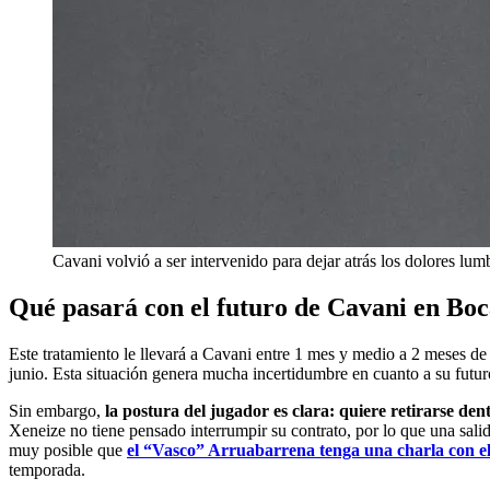
Cavani volvió a ser intervenido para dejar atrás los dolores lum
Qué pasará con el futuro de Cavani en Bo
Este tratamiento le llevará a Cavani entre 1 mes y medio a 2 meses de
junio. Esta situación genera mucha incertidumbre en cuanto a su futur
Sin embargo,
la postura del jugador es clara: quiere retirarse de
Xeneize no tiene pensado interrumpir su contrato, por lo que una sali
muy posible que
el “Vasco” Arruabarrena tenga una charla con el
temporada.