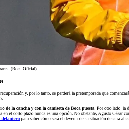
bares. (Boca Oficial)
ca
 recuperación y, por lo tanto, se perderá la pretemporada que comenzará
o.
ntro de la cancha y con la camiseta de Boca puesta
. Por otro lado, la 
da en el corto plazo nunca es una opción. No obstante, Agusto César co
 delantero
para saber cómo será el devenir de su situación de cara al 