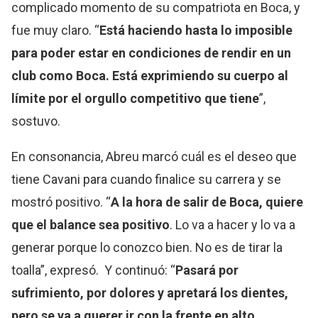
complicado momento de su compatriota en Boca, y
fue muy claro. “
Está haciendo hasta lo imposible
para poder estar en condiciones de rendir en un
club como Boca. Está exprimiendo su cuerpo al
límite por el orgullo competitivo que tiene
”,
sostuvo.
En consonancia, Abreu marcó cuál es el deseo que
tiene Cavani para cuando finalice su carrera y se
mostró positivo. “
A la hora de salir de Boca, quiere
que el balance sea positivo
. Lo va a hacer y lo va a
generar porque lo conozco bien. No es de tirar la
toalla”, expresó. Y continuó: “
Pasará por
sufrimiento, por dolores y apretará los dientes,
pero se va a querer ir con la frente en alto
,