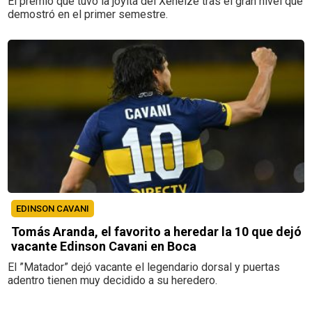
El premio que tuvo la joyita del Xeneize tras el gran nivel que
demostró en el primer semestre.
EDINSON CAVANI
Tomás Aranda, el favorito a heredar la 10 que dejó
vacante Edinson Cavani en Boca
El ”Matador” dejó vacante el legendario dorsal y puertas
adentro tienen muy decidido a su heredero.