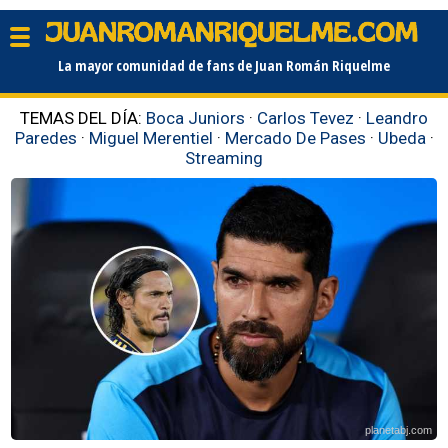
La mayor comunidad de fans de Juan Román Riquelme
TEMAS DEL DÍA:
Boca Juniors
·
Carlos Tevez
·
Leandro
Paredes
·
Miguel Merentiel
·
Mercado De Pases
·
Ubeda
·
Streaming
planetabj.com