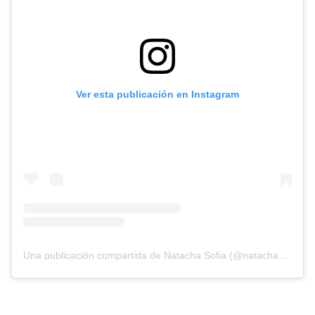
Ver esta publicación en Instagram
Una publicación compartida de Natacha Sofia (@natachasofiaoficial)