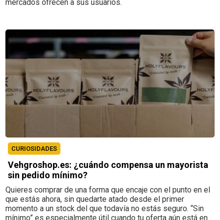
mercados ofrecen a sus usuarios.
CURIOSIDADES
Vehgroshop.es: ¿cuándo compensa un mayorista
sin pedido mínimo?
Quieres comprar de una forma que encaje con el punto en el
que estás ahora, sin quedarte atado desde el primer
momento a un stock del que todavía no estás seguro. “Sin
mínimo” es especialmente útil cuando tu oferta aún está en