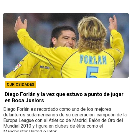
CURIOSIDADES
Diego Forlán y la vez que estuvo a punto de jugar
en Boca Juniors
Diego Forlán es recordado como uno de los mejores
delanteros sudamericanos de su generación: campeón de la
Europa League con el Atlético de Madrid, Balón de Oro del
Mundial 2010 y figura en clubes de élite como el
Manchester United e Inter.