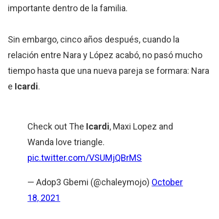
importante dentro de la familia.
Sin embargo, cinco años después, cuando la
relación entre Nara y López acabó, no pasó mucho
tiempo hasta que una nueva pareja se formara: Nara
e
Icardi
.
Check out The
Icardi
, Maxi Lopez and
Wanda love triangle.
pic.twitter.com/VSUMjQBrMS
— Adop3 Gbemi (@chaleymojo)
October
18, 2021