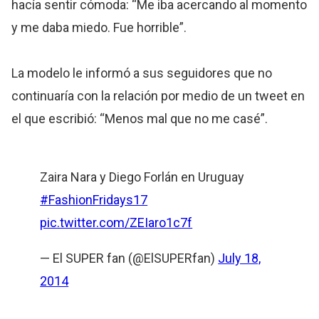
hacía sentir cómoda: “Me iba acercando al momento
y me daba miedo. Fue horrible”.
La modelo le informó a sus seguidores que no
continuaría con la relación por medio de un tweet en
el que escribió: “Menos mal que no me casé”.
Zaira Nara y Diego Forlán en Uruguay
#FashionFridays17
pic.twitter.com/ZEIaro1c7f
— El SUPER fan (@ElSUPERfan)
July 18,
2014