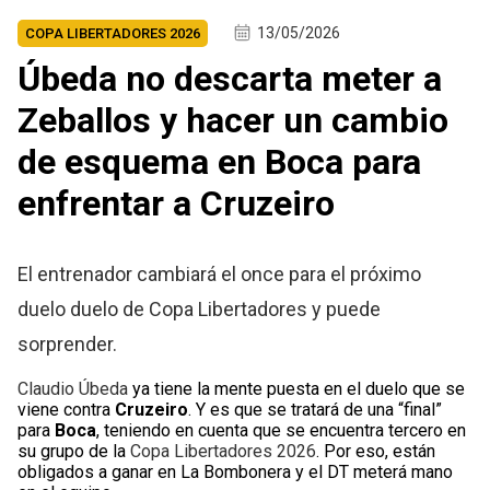
13/05/2026
COPA LIBERTADORES 2026
Úbeda no descarta meter a
Zeballos y hacer un cambio
de esquema en Boca para
enfrentar a Cruzeiro
El entrenador cambiará el once para el próximo
duelo duelo de Copa Libertadores y puede
sorprender.
Claudio Úbeda
ya tiene la mente puesta en el duelo que se
viene contra
Cruzeiro
. Y es que se tratará de una “final”
para
Boca
, teniendo en cuenta que se encuentra tercero en
su grupo de la
Copa Libertadores 2026
. Por eso, están
obligados a ganar en La Bombonera y el DT meterá mano