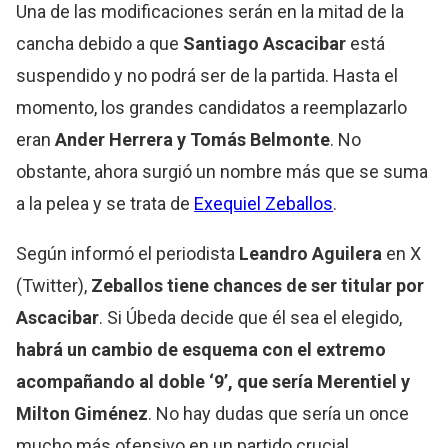
Una de las modificaciones serán en la mitad de la
cancha debido a que
Santiago Ascacibar
está
suspendido y no podrá ser de la partida. Hasta el
momento, los grandes candidatos a reemplazarlo
eran
Ander Herrera y Tomás Belmonte
. No
obstante, ahora surgió un nombre más que se suma
a la pelea y se trata de
Exequiel Zeballos
.
Según informó el periodista
Leandro Aguilera
en X
(Twitter),
Zeballos tiene chances de ser titular por
Ascacibar
. Si Úbeda decide que él sea el elegido,
habrá un cambio de esquema con el extremo
acompañando al doble ‘9’, que sería Merentiel y
Milton Giménez
. No hay dudas que sería un once
mucho más ofensivo en un partido crucial.