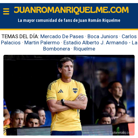
La mayor comunidad de fans de Juan Román Riquelme
TEMAS DEL DÍA:
Mercado De Pases
·
Boca Juniors
·
Carlos
Palacios
·
Martin Palermo
·
Estadio Alberto J. Armando - La
Bombonera
·
Riquelme
planetabj.com