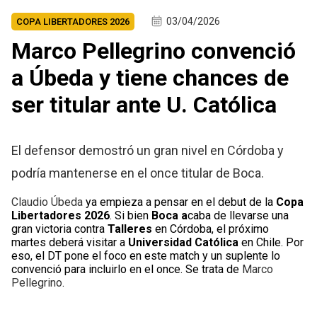
03/04/2026
COPA LIBERTADORES 2026
Marco Pellegrino convenció
a Úbeda y tiene chances de
ser titular ante U. Católica
El defensor demostró un gran nivel en Córdoba y
podría mantenerse en el once titular de Boca.
Claudio Úbeda
ya empieza a pensar en el debut de la
Copa
Libertadores 2026
. Si bien
Boca a
caba de llevarse una
gran victoria contra
Talleres
en Córdoba, el próximo
martes deberá visitar a
Universidad Católica
en Chile. Por
eso, el DT pone el foco en este match y un suplente lo
convenció para incluirlo en el once. Se trata de
Marco
Pellegrino
.