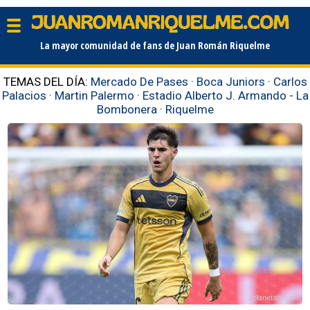
La mayor comunidad de fans de Juan Román Riquelme
TEMAS DEL DÍA:
Mercado De Pases
·
Boca Juniors
·
Carlos
Palacios
·
Martin Palermo
·
Estadio Alberto J. Armando - La
Bombonera
·
Riquelme
planetabj.com