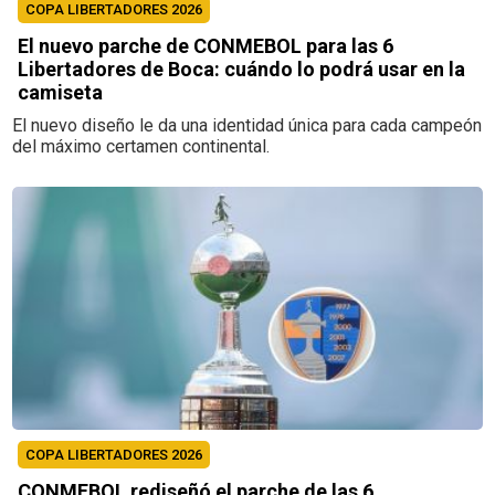
COPA LIBERTADORES 2026
El nuevo parche de CONMEBOL para las 6
Libertadores de Boca: cuándo lo podrá usar en la
camiseta
El nuevo diseño le da una identidad única para cada campeón
del máximo certamen continental.
COPA LIBERTADORES 2026
CONMEBOL rediseñó el parche de las 6