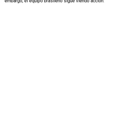
embargo, el equipo brasileño sigue viendo acción.