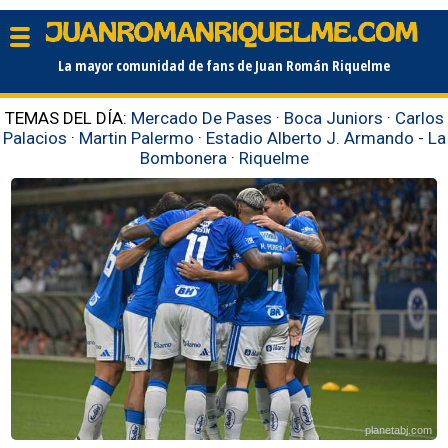
La mayor comunidad de fans de Juan Román Riquelme
TEMAS DEL DÍA:
Mercado De Pases
·
Boca Juniors
·
Carlos
Palacios
·
Martin Palermo
·
Estadio Alberto J. Armando - La
Bombonera
·
Riquelme
planetabj.com