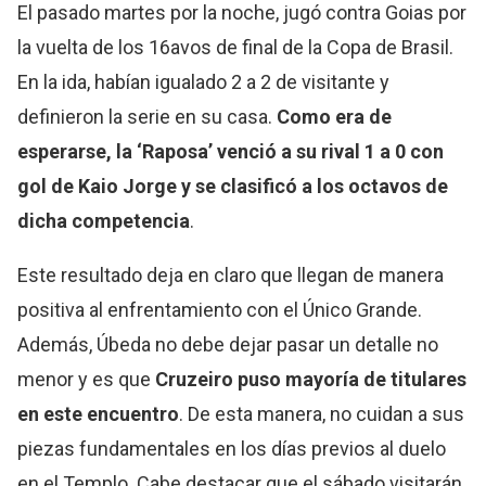
El pasado martes por la noche, jugó contra Goias por
la vuelta de los 16avos de final de la Copa de Brasil.
En la ida, habían igualado 2 a 2 de visitante y
definieron la serie en su casa.
Como era de
esperarse, la ‘Raposa’ venció a su rival 1 a 0 con
gol de Kaio Jorge y se clasificó a los octavos de
dicha competencia
.
Este resultado deja en claro que llegan de manera
positiva al enfrentamiento con el Único Grande.
Además, Úbeda no debe dejar pasar un detalle no
menor y es que
Cruzeiro puso mayoría de titulares
en este encuentro
. De esta manera, no cuidan a sus
piezas fundamentales en los días previos al duelo
en el Templo. Cabe destacar que el sábado visitarán