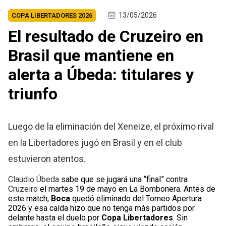
13/05/2026
COPA LIBERTADORES 2026
El resultado de Cruzeiro en
Brasil que mantiene en
alerta a Úbeda: titulares y
triunfo
Luego de la eliminación del Xeneize, el próximo rival
en la Libertadores jugó en Brasil y en el club
estuvieron atentos.
Claudio Úbeda
sabe que se jugará una “final” contra
Cruzeiro
el martes 19 de mayo en La Bombonera. Antes de
este match,
Boca
quedó eliminado del Torneo Apertura
2026 y esa caída hizo que no tenga más partidos por
delante hasta el duelo por
Copa Libertadores
. Sin