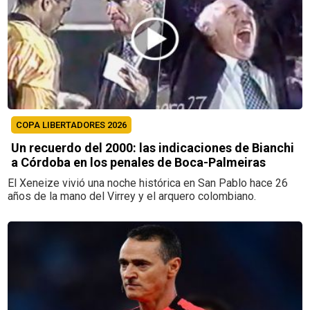
COPA LIBERTADORES 2026
Un recuerdo del 2000: las indicaciones de Bianchi
a Córdoba en los penales de Boca-Palmeiras
El Xeneize vivió una noche histórica en San Pablo hace 26
años de la mano del Virrey y el arquero colombiano.