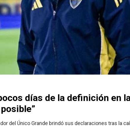
ocos días de la definición en l
 posible”
nador del Único Grande brindó sus declaraciones tras la c