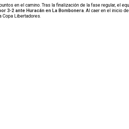
 puntos en el camino. Tras la finalización de la fase regular, el eq
 por 3-2 ante Huracán en La Bombonera
. Al caer en el inicio de
la Copa Libertadores.