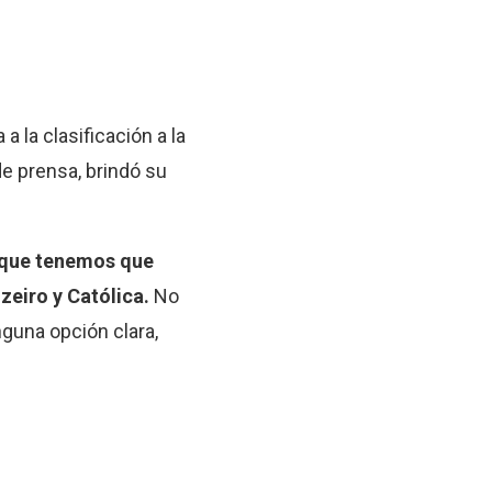
a la clasificación a la
de prensa, brindó su
s que tenemos que
zeiro y Católica.
No
nguna opción clara,