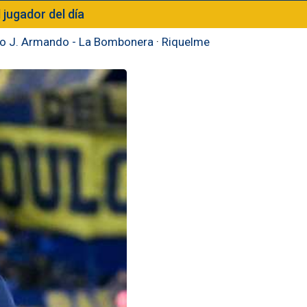
l jugador del día
to J. Armando - La Bombonera
·
Riquelme