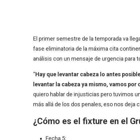
El primer semestre de la temporada va llegan
fase eliminatoria de la máxima cita continen
análisis con un mensaje de urgencia para t
“
Hay que levantar cabeza lo antes posibl
levantar la cabeza ya mismo, vamos por d
quiero hablar de injusticias pero tuvimos u
más allá de los dos penales, eso nos deja co
¿Cómo es el fixture en el G
Fecha 5: