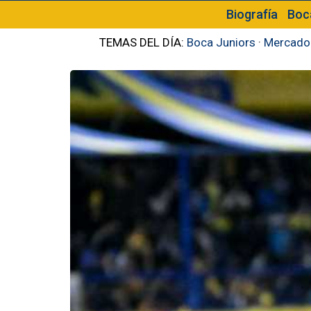
Biografía
Boc
TEMAS DEL DÍA:
Boca Juniors
·
Mercado