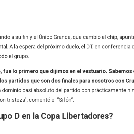
do a su fin y el Único Grande, que cambió el chip, apunta 
tal. A la espera del próximo duelo, el DT, en conferencia 
odo el grupo.
e, fue lo primero que dijimos en el vestuario. Sabemo
os partidos que son dos finales para nosotros con Cru
n dominio casi absoluto del partido con prácticamente ni
n tristeza”, comentó el “Sifón”.
rupo D en la Copa Libertadores?