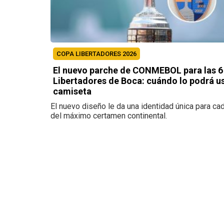
COPA LIBERTADORES 2026
El nuevo parche de CONMEBOL para las 6
Libertadores de Boca: cuándo lo podrá us
camiseta
El nuevo diseño le da una identidad única para c
del máximo certamen continental.