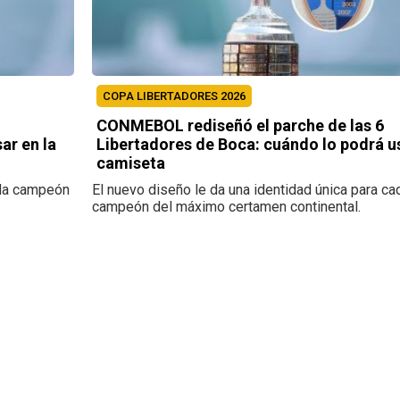
COPA LIBERTADORES 2026
CONMEBOL rediseñó el parche de las 6
ar en la
Libertadores de Boca: cuándo lo podrá us
camiseta
ada campeón
El nuevo diseño le da una identidad única para ca
campeón del máximo certamen continental.