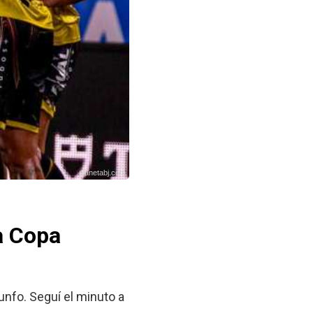
planetabj.com
a Copa
unfo. Seguí el minuto a