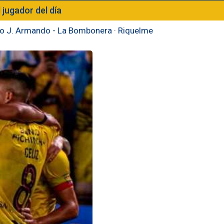
l jugador del día
to J. Armando - La Bombonera
·
Riquelme