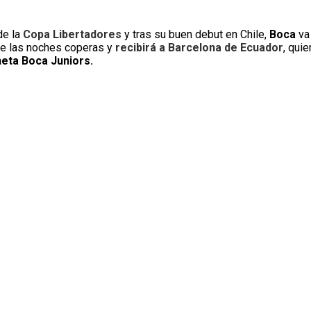
de la
Copa Libertadores
y tras su buen debut en Chile,
Boca
va
de las noches coperas y
recibirá a Barcelona de Ecuador
, qui
neta Boca Juniors.