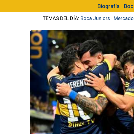
Biografía
Boc
TEMAS DEL DÍA:
Boca Juniors
·
Mercado