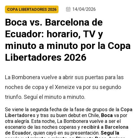
14/04/2026
COPA LIBERTADORES 2026
Boca vs. Barcelona de
Ecuador: horario, TV y
minuto a minuto por la Copa
Libertadores 2026
La Bombonera vuelve a abrir sus puertas para las
noches de copa y el Xeneize va por su segundo
triunfo. Seguí el minuto a minuto.
Se viene la segunda fecha de la fase de grupos de la
Copa
Libertadores
y tras su buen debut en Chile,
Boca
va por
otra alegría. Esta noche, La Bombonera vuelve a ser el
escenario de las noches coperas y
recibirá a Barcelona
de Ecuador
, quien cayó en su presentación.
Seguí la