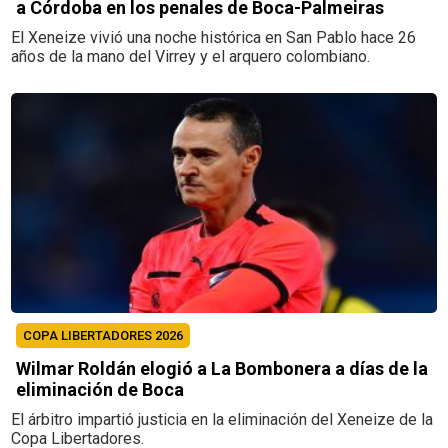
a Córdoba en los penales de Boca-Palmeiras
El Xeneize vivió una noche histórica en San Pablo hace 26
años de la mano del Virrey y el arquero colombiano.
COPA LIBERTADORES 2026
Wilmar Roldán elogió a La Bombonera a días de la
eliminación de Boca
El árbitro impartió justicia en la eliminación del Xeneize de la
Copa Libertadores.