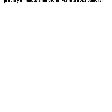
previa y el minuto a minuto en Planeta Boca Juniors.