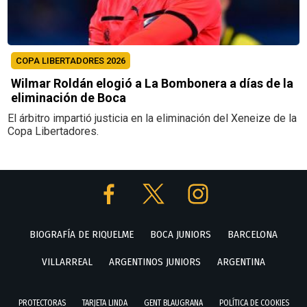
COPA LIBERTADORES 2026
Wilmar Roldán elogió a La Bombonera a días de la
eliminación de Boca
El árbitro impartió justicia en la eliminación del Xeneize de la
Copa Libertadores.
BIOGRAFÍA DE RIQUELME
BOCA JUNIORS
BARCELONA
VILLARREAL
ARGENTINOS JUNIORS
ARGENTINA
PROTECTORAS
TARJETA LINDA
GENT BLAUGRANA
POLÍTICA DE COOKIES