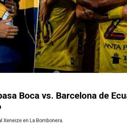
pasa Boca vs. Barcelona de Ecu
6
 al Xeneize en La Bombonera.