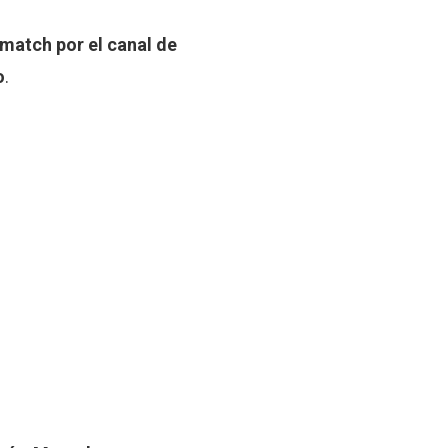
 match por el canal de
o
.