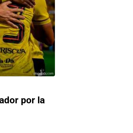
planetabj.com
ador por la