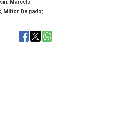
sín; Marcelo
, Milton Delgado;