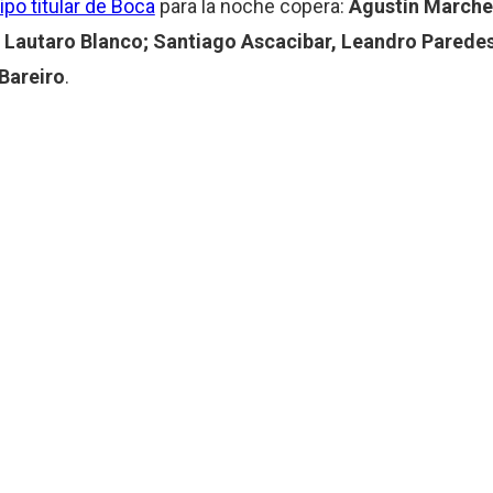
po titular de Boca
para la noche copera:
Agustín Marche
, Lautaro Blanco; Santiago Ascacibar, Leandro Paredes
areiro
.