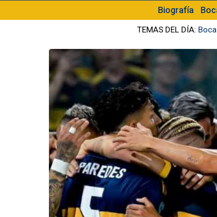
Biografía
Boc
TEMAS DEL DÍA:
Boca