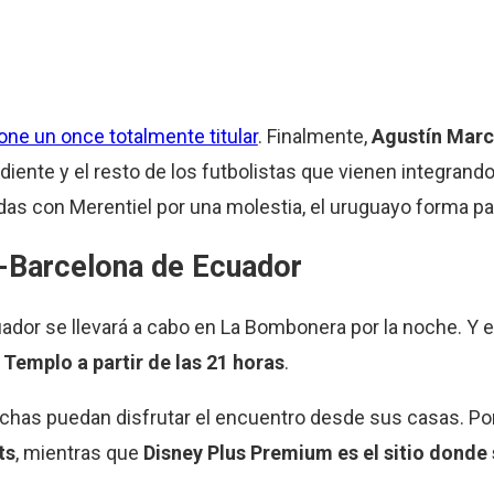
e un once totalmente titular
. Finalmente,
Agustín Marc
ndiente y el resto de los futbolistas que vienen integrando
das con Merentiel por una molestia, el uruguayo forma pa
a-Barcelona de Ecuador
ador se llevará a cabo en La Bombonera por la noche. Y e
Templo a partir de las 21 horas
.
chas puedan disfrutar el encuentro desde sus casas. Por
ts
, mientras que
Disney Plus Premium es el sitio donde 