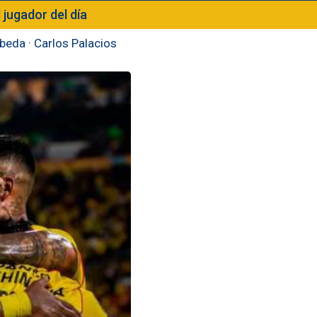
l jugador del día
beda
·
Carlos Palacios