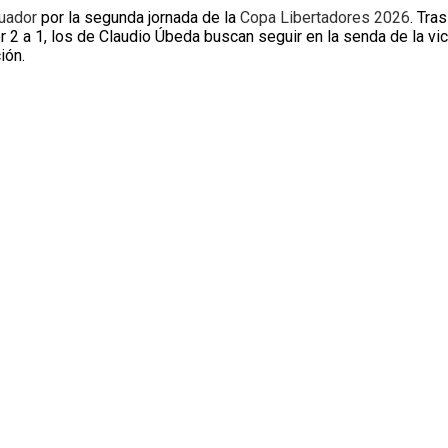
uador
por la segunda jornada de la
Copa Libertadores 2026
. Tra
r 2 a 1, los de Claudio Úbeda buscan seguir en la senda de la vic
ión.