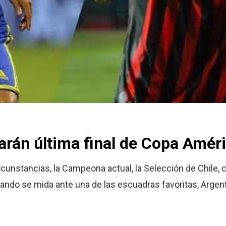
tarán última final de Copa Amér
ircunstancias, la Campeona actual, la Selección de Chile
ando se mida ante una de las escuadras favoritas, Argent