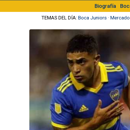
Biografía
Boc
TEMAS DEL DÍA:
Boca Juniors
·
Mercado