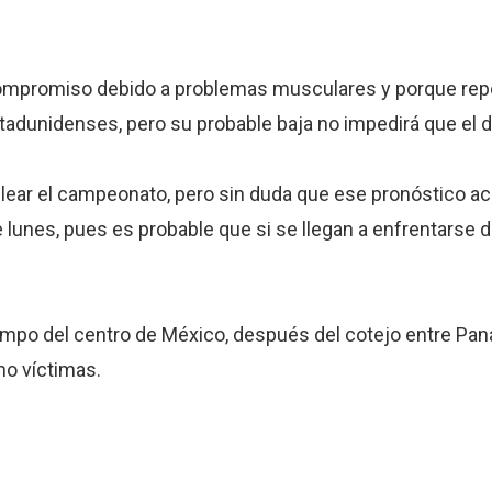
compromiso debido a problemas musculares y porque repor
tadunidenses, pero su probable baja no impedirá que el d
elear el campeonato, pero sin duda que ese pronóstico ac
lunes, pues es probable que si se llegan a enfrentarse 
empo del centro de México, después del cotejo entre Pana
mo víctimas.