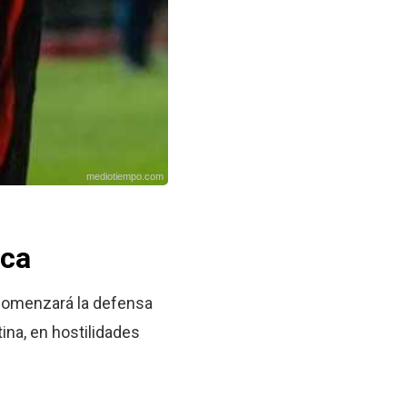
mediotiempo.com
ica
, comenzará la defensa
ina, en hostilidades