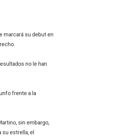
ue marcará su debut en
erecho.
resultados no le han
unfo frente a la
Martino, sin embargo,
su estrella, el