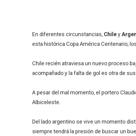
En diferentes circunstancias,
Chile
y
Argen
esta histórica Copa América Centenario, lo
Chile recién atraviesa un nuevo proceso baj
acompañado y la falta de gol es otra de s
A pesar del mal momento, el portero Claudio
Albiceleste.
Del lado argentino se vive un momento disti
siempre tendrá la presión de buscar un buen 