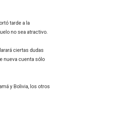
tó tarde a la
uelo no sea atractivo.
larará ciertas dudas
de nueva cuenta sólo
má y Bolivia, los otros