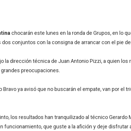
tina
chocarán este lunes en la ronda de Grupos, en lo q
s dos conjuntos con la consigna de arrancar con el pie d
o la dirección técnica de Juan Antonio Pizzi, a quien los 
us grandes preocupaciones.
 Bravo ya avisó que no buscarán el empate, van por el tri
nto, los resultados han tranquilizado al técnico Gerardo 
funcionamiento, que guste a la afición y deje disfrutar a 