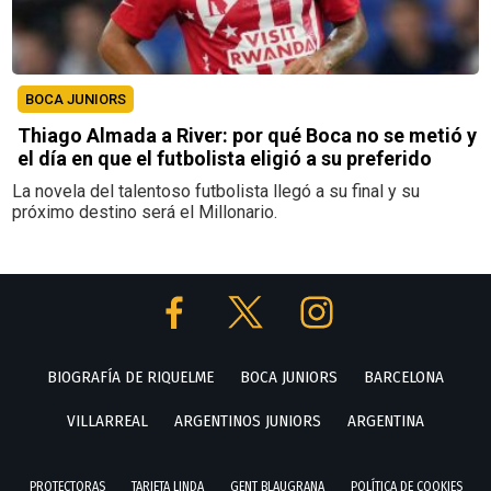
BOCA JUNIORS
Thiago Almada a River: por qué Boca no se metió y
el día en que el futbolista eligió a su preferido
La novela del talentoso futbolista llegó a su final y su
próximo destino será el Millonario.
BIOGRAFÍA DE RIQUELME
BOCA JUNIORS
BARCELONA
VILLARREAL
ARGENTINOS JUNIORS
ARGENTINA
PROTECTORAS
TARJETA LINDA
GENT BLAUGRANA
POLÍTICA DE COOKIES