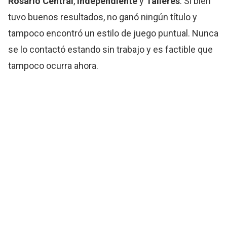
Rosario Central
,
Independiente
y
Talleres
. Si bien
tuvo buenos resultados, no ganó ningún título y
tampoco encontró un estilo de juego puntual. Nunca
se lo contactó estando sin trabajo y es factible que
tampoco ocurra ahora.