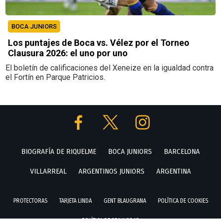
BOCA JUNIORS
Los puntajes de Boca vs. Vélez por el Torneo
Clausura 2026: el uno por uno
El boletín de calificaciones del Xeneize en la igualdad contra
el Fortín en Parque Patricios.
BIOGRAFÍA DE RIQUELME
BOCA JUNIORS
BARCELONA
VILLARREAL
ARGENTINOS JUNIORS
ARGENTINA
PROTECTORAS
TARJETA LINDA
GENT BLAUGRANA
POLÍTICA DE COOKIES
POLÍTICA DE PRIVACIDAD