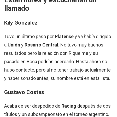
Están libres y escucharían un
llamado
Kily González
Tuvo un último paso por
Platense
y ya había dirigido
a
Unión
y
Rosario Central
. No tuvo muy buenos
resultados pero la relación con Riquelme y su
pasado en Boca podrían acercarlo. Hasta ahora no
hubo contacto, pero al no tener trabajo actualmente
y haber sonado antes, su nombre está en esta lista.
Gustavo Costas
Acaba de ser despedido de
Racing
después de dos
títulos y un subcampeonato en el torneo argentino.