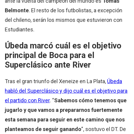
ante la vuelta del campeón del mundo es
Tomás
Belmonte
. El resto de los futbolistas, a excepción
del chileno, serán los mismos que estuvieron con
Estudiantes.
Úbeda marcó cuál es el objetivo
principal de Boca para el
Superclásico ante River
Tras el gran triunfo del Xeneize en La Plata,
Úbeda
habló del Superclásico y dijo cuál es el objetivo para
el partido con River
. “
Sabemos cómo tenemos que
jugarlo y que vamos a prepararnos fuertemente
esta semana para seguir en este camino que nos
planteamos de seguir ganando
”, sostuvo el DT. De