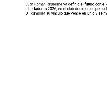
Juan Román Riquelme
ya definió el futuro con e
Libertadores 2026,
en el club decidieron que no 
DT cumplirá su vínculo que vence en junio y se ma