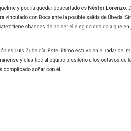
iquelme y podría quedar descartado es
Néstor Lorenzo
. 
 vinculado con Boca ante la posible salida de Úbeda. Si
atez tiene chances de no ser el elegido debido a que en j
ón es Luis Zubeldía. Este último estuvo en el radar del
nense y clasificó al equipo brasileño a los octavos de l
 es complicado soñar con él.