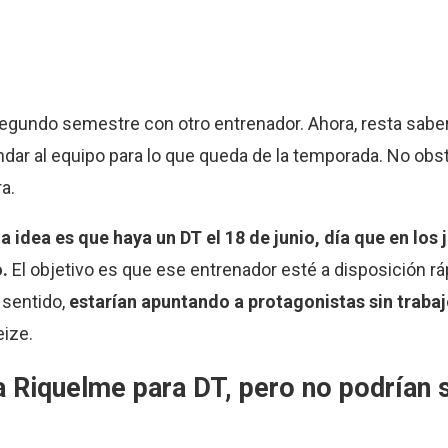
gundo semestre con otro entrenador. Ahora, resta saber 
ar al equipo para lo que queda de la temporada. No obst
a.
 la idea es que haya un DT el 18 de junio, día que en lo
.
El objetivo es que ese entrenador esté a disposición r
 sentido,
estarían apuntando a protagonistas sin traba
eize.
 Riquelme para DT, pero no podrían 