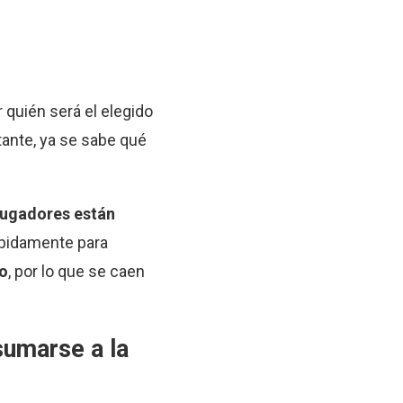
quién será el elegido
ante, ya se sabe qué
s jugadores están
ápidamente para
jo
, por lo que se caen
sumarse a la