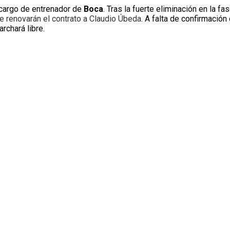
l cargo de entrenador de
Boca
. Tras la fuerte eliminación en la f
le renovarán el contrato a Claudio Úbeda
. A falta de confirmación 
rchará libre.