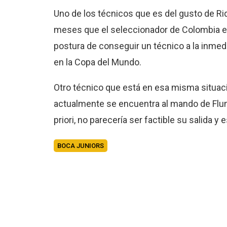
Uno de los técnicos que es del gusto de R
meses que el seleccionador de Colombia era
postura de conseguir un técnico a la inmedi
en la Copa del Mundo.
Otro técnico que está en esa misma situaci
actualmente se encuentra al mando de Flumi
priori, no parecería ser factible su salida y
BOCA JUNIORS