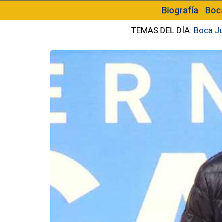
Biografía
Boc
TEMAS DEL DÍA:
Boca J