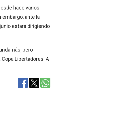
Desde hace varios
n embargo, ante la
unio estará dirigiendo
 mandamás, pero
a Copa Libertadores. A