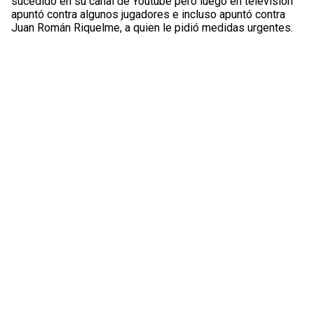
sucedido en su canal de Youtube pero luego en televisiòn
apuntó contra algunos jugadores e incluso apuntó contra
Juan Román Riquelme, a quien le pidió medidas urgentes.