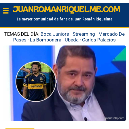
La mayor comunidad de fans de Juan Román Riquelme
TEMAS DEL DÍA:
Boca Juniors
·
Streaming
·
Mercado De
Pases
·
La Bombonera
·
Ubeda
·
Carlos Palacios
planetabj.com