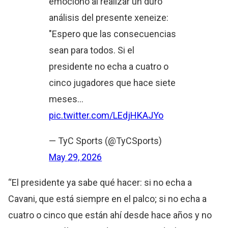
emocionó al realizar un duro
análisis del presente xeneize:
"Espero que las consecuencias
sean para todos. Si el
presidente no echa a cuatro o
cinco jugadores que hace siete
meses…
pic.twitter.com/LEdjHKAJYo
— TyC Sports (@TyCSports)
May 29, 2026
“El presidente ya sabe qué hacer: si no echa a
Cavani, que está siempre en el palco; si no echa a
cuatro o cinco que están ahí desde hace años y no