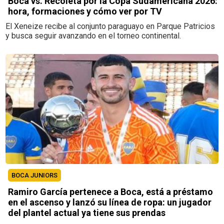
Boca vs. Recoleta por la Copa Sudamericana 2026:
hora, formaciones y cómo ver por TV
El Xeneize recibe al conjunto paraguayo en Parque Patricios
y busca seguir avanzando en el torneo continental.
BOCA JUNIORS
Ramiro García pertenece a Boca, está a préstamo
en el ascenso y lanzó su línea de ropa: un jugador
del plantel actual ya tiene sus prendas