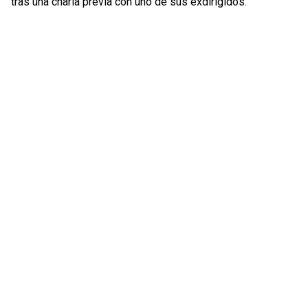
tras una charla previa con uno de sus exdirigidos.