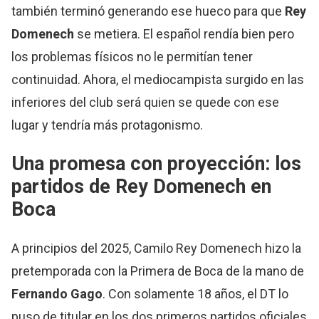
también terminó generando ese hueco para que
Rey
Domenech
se metiera. El español rendía bien pero
los problemas físicos no le permitían tener
continuidad. Ahora, el mediocampista surgido en las
inferiores del club será quien se quede con ese
lugar y tendría más protagonismo.
Una promesa con proyección: los
partidos de Rey Domenech en
Boca
A principios del 2025, Camilo Rey Domenech hizo la
pretemporada con la Primera de Boca de la mano de
Fernando Gago
. Con solamente 18 años, el DT lo
puso de titular en los dos primeros partidos oficiales