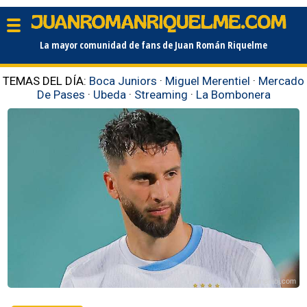
La mayor comunidad de fans de Juan Román Riquelme
TEMAS DEL DÍA:
Boca Juniors
·
Miguel Merentiel
·
Mercado
De Pases
·
Ubeda
·
Streaming
·
La Bombonera
planetabj.com