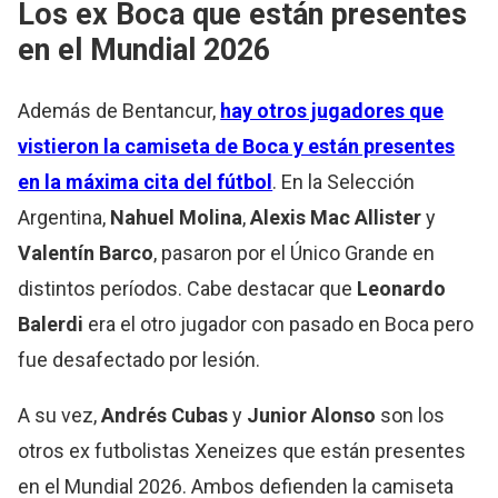
Los ex Boca que están presentes
en el Mundial 2026
Además de Bentancur,
hay otros jugadores que
vistieron la camiseta de Boca y están presentes
en la máxima cita del fútbol
. En la Selección
Argentina,
Nahuel Molina
,
Alexis Mac Allister
y
Valentín Barco
, pasaron por el Único Grande en
distintos períodos. Cabe destacar que
Leonardo
Balerdi
era el otro jugador con pasado en Boca pero
fue desafectado por lesión.
A su vez,
Andrés Cubas
y
Junior Alonso
son los
otros ex futbolistas Xeneizes que están presentes
en el Mundial 2026. Ambos defienden la camiseta