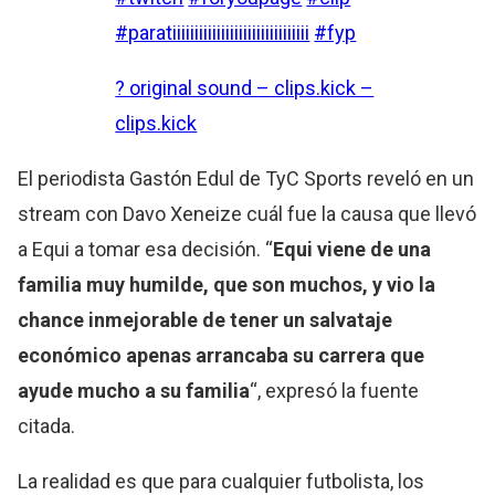
#paratiiiiiiiiiiiiiiiiiiiiiiiiiiiiiii
#fyp
? original sound – clips.kick –
clips.kick
El periodista Gastón Edul de TyC Sports reveló en un
stream con Davo Xeneize cuál fue la causa que llevó
a Equi a tomar esa decisión. “
Equi viene de una
familia muy humilde, que son muchos, y vio la
chance inmejorable de tener un salvataje
económico apenas arrancaba su carrera que
ayude mucho a su familia
“, expresó la fuente
citada.
La realidad es que para cualquier futbolista, los