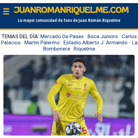
La mayor comunidad de fans de Juan Román Riquelme
TEMAS DEL DÍA:
Mercado De Pases
·
Boca Juniors
·
Carlos
Palacios
·
Martin Palermo
·
Estadio Alberto J. Armando - La
Bombonera
·
Riquelme
planetabj.com