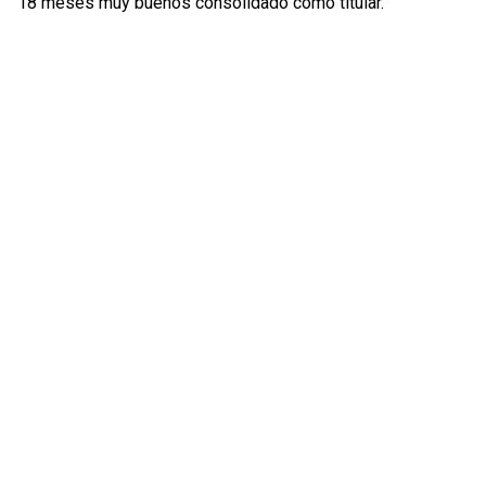
18 meses muy buenos consolidado como titular.