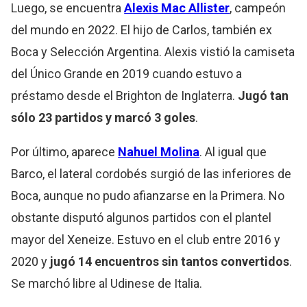
Luego, se encuentra
Alexis Mac Allister
, campeón
del mundo en 2022. El hijo de Carlos, también ex
Boca y Selección Argentina. Alexis vistió la camiseta
del Único Grande en 2019 cuando estuvo a
préstamo desde el Brighton de Inglaterra.
Jugó tan
sólo 23 partidos y marcó 3 goles
.
Por último, aparece
Nahuel Molina
. Al igual que
Barco, el lateral cordobés surgió de las inferiores de
Boca, aunque no pudo afianzarse en la Primera. No
obstante disputó algunos partidos con el plantel
mayor del Xeneize. Estuvo en el club entre 2016 y
2020 y
jugó 14 encuentros sin tantos convertidos
.
Se marchó libre al Udinese de Italia.