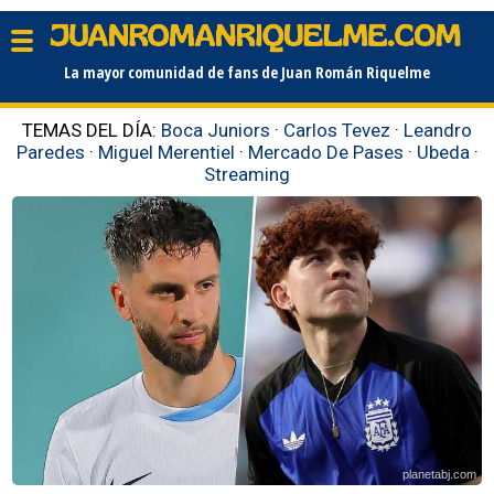
La mayor comunidad de fans de Juan Román Riquelme
TEMAS DEL DÍA:
Boca Juniors
·
Carlos Tevez
·
Leandro
Paredes
·
Miguel Merentiel
·
Mercado De Pases
·
Ubeda
·
Streaming
planetabj.com