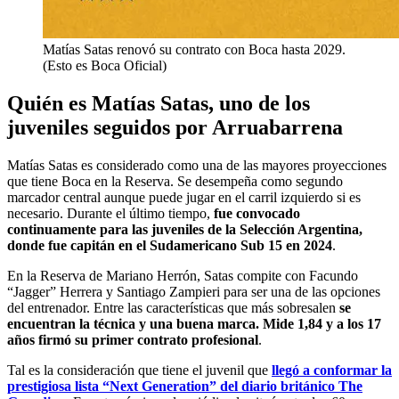
Matías Satas renovó su contrato con Boca hasta 2029.
(Esto es Boca Oficial)
Quién es Matías Satas, uno de los
juveniles seguidos por Arruabarrena
Matías Satas es considerado como una de las mayores proyecciones
que tiene Boca en la Reserva. Se desempeña como segundo
marcador central aunque puede jugar en el carril izquierdo si es
necesario. Durante el último tiempo,
fue convocado
continuamente para las juveniles de la Selección Argentina,
donde fue capitán en el Sudamericano Sub 15 en 2024
.
En la Reserva de Mariano Herrón, Satas compite con Facundo
“Jagger” Herrera y Santiago Zampieri para ser una de las opciones
del entrenador. Entre las características que más sobresalen
se
encuentran la técnica y una buena marca. Mide 1,84 y a los 17
años firmó su primer contrato profesional
.
Tal es la consideración que tiene el juvenil que
llegó a conformar la
prestigiosa lista “Next Generation” del diario británico The