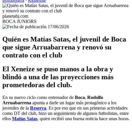
Bombonera
·
Riquelme
planetabj.com
BOCA JUNIORS
17/06/2026
Quién es Matías Satas, el juvenil de Boca
que sigue Arruabarrena y renovó su
contrato con el club
El Xeneize se puso manos a la obra y
blindó a una de las proyecciones más
prometedoras del club.
En su nuevo ciclo como entrenador de
Boca
,
Rodolfo
Arruabarrena
apunta a darle un lugar más protagónico a los
juveniles de la
Reserva
. Es por eso que en sus primeras actividades
como DT del club, hizo un seguimiento de algunos futbolistas, entre
ellos
Matías Satas
, quien recibió una buena noticia hace unas horas.