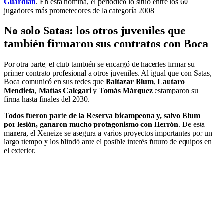
Guardian
. En esta nómina, el periódico lo situó entre los 60
jugadores más prometedores de la categoría 2008.
No solo Satas: los otros juveniles que
también firmaron sus contratos con Boca
Por otra parte, el club también se encargó de hacerles firmar su
primer contrato profesional a otros juveniles. Al igual que con Satas,
Boca comunicó en sus redes que
Baltazar Blum
,
Lautaro
Mendieta
,
Matías Calegari
y
Tomás Márquez
estamparon su
firma hasta finales del 2030.
Todos fueron parte de la Reserva bicampeona y, salvo Blum
por lesión, ganaron mucho protagonismo con Herrón
. De esta
manera, el Xeneize se asegura a varios proyectos importantes por un
largo tiempo y los blindó ante el posible interés futuro de equipos en
el exterior.