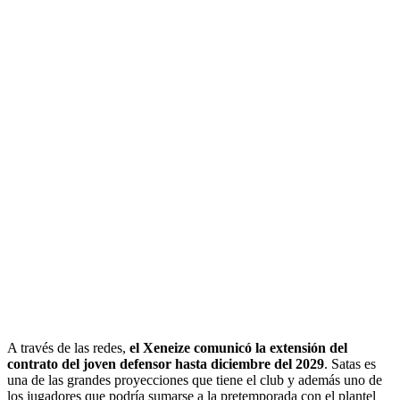
A través de las redes,
el Xeneize comunicó la extensión del
contrato del joven defensor hasta diciembre del 2029
. Satas es
una de las grandes proyecciones que tiene el club y además uno de
los jugadores que podría sumarse a la pretemporada con el plantel