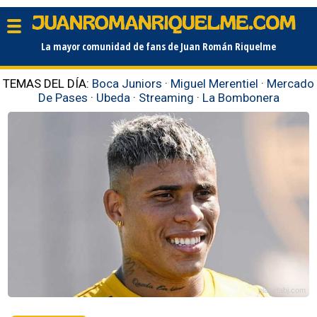
La mayor comunidad de fans de Juan Román Riquelme
TEMAS DEL DÍA:
Boca Juniors
·
Miguel Merentiel
·
Mercado
De Pases
·
Ubeda
·
Streaming
·
La Bombonera
planetabj.com