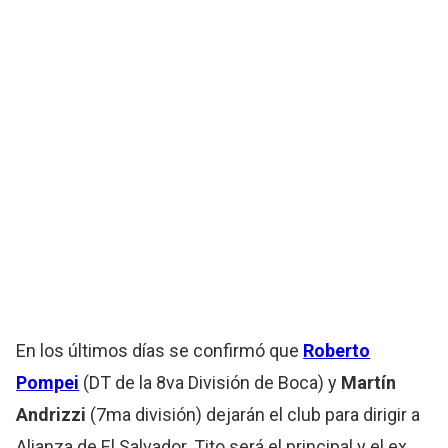
En los últimos días se confirmó que
Roberto
Pompei
(DT de la 8va División de Boca) y
Martín
Andrizzi
(7ma división) dejarán el club para dirigir a
Alianza de El Salvador. Tito será el principal y el ex