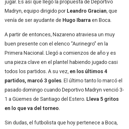
jugar. Es así que llegó la propuesta de Deportivo
Madryn, equipo dirigido por
Leandro Gracian
, que
venía de ser ayudante de
Hugo Ibarra
en Boca.
A partir de entonces, Nazareno atraviesa un muy
buen presente con el elenco “Aurinegro” en la
Primera Nacional. Llegó a comienzos de año y es
una pieza clave en el plantel habiendo jugado casi
todos los partidos. A su vez,
en los últimos 4
partidos, marcó 3 goles
. El último tanto lo marcó el
pasado domingo cuando Deportivo Madryn venció 3-
1 a Güemes de Santiago del Estero.
Lleva 5 gritos
en lo que va del torneo
.
Sin dudas, el futbolista que hoy pertenece a Boca,