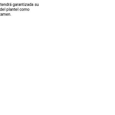
a
tendrá garantizada su
 del plantel como
tamen.