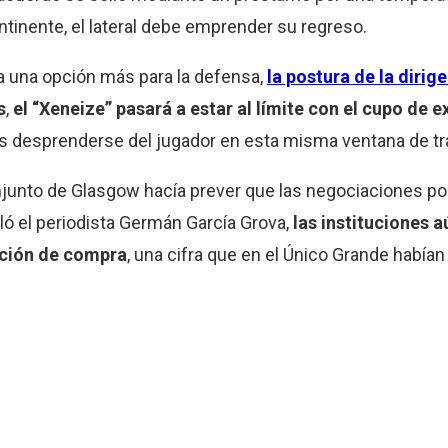
tinente, el lateral debe emprender su regreso.
a una opción más para la defensa,
la postura de la dirige
s
,
el “Xeneize” pasará a estar al límite con el cupo de e
s es desprenderse del jugador en esta misma ventana de t
junto de Glasgow hacía prever que las negociaciones por 
ó el periodista Germán García Grova,
las instituciones 
pción de compra
, una cifra que en el Único Grande habían