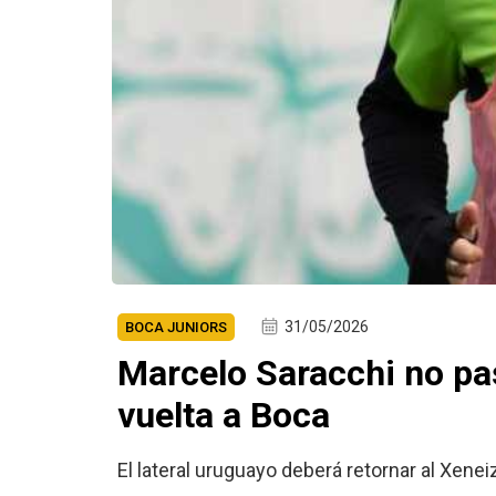
31/05/2026
BOCA JUNIORS
Marcelo Saracchi no pas
vuelta a Boca
El lateral uruguayo deberá retornar al Xenei