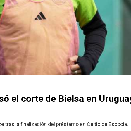
ó el corte de Bielsa en Uruguay
ze tras la finalización del préstamo en Celtic de Escocia.