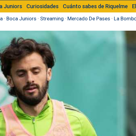
a Juniors
Curiosidades
Cuánto sabes de Riquelme
E
a
·
Boca Juniors
·
Streaming
·
Mercado De Pases
·
La Bombo