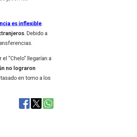
ncia es inflexible
.
xtranjeros
. Debido a
ransferencias.
el “Chelo” llegarían a
aún no lograron
 tasado en torno a los