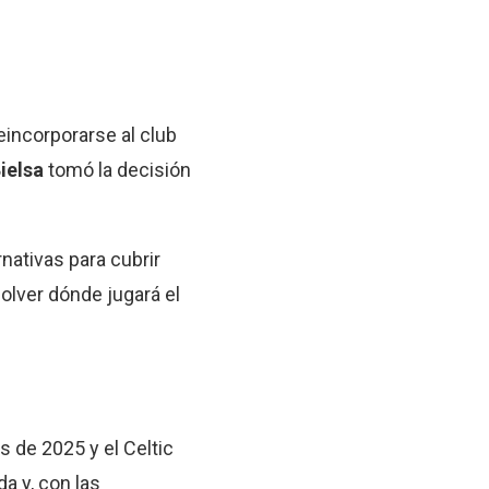
incorporarse al club
ielsa
tomó la decisión
rnativas para cubrir
solver dónde jugará el
s de 2025 y el Celtic
a y, con las