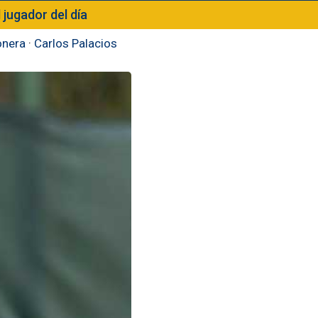
l jugador del día
nera
·
Carlos Palacios