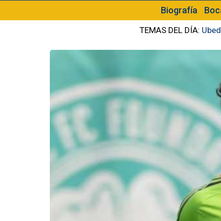
Biografía
Boc
TEMAS DEL DÍA:
Ubed