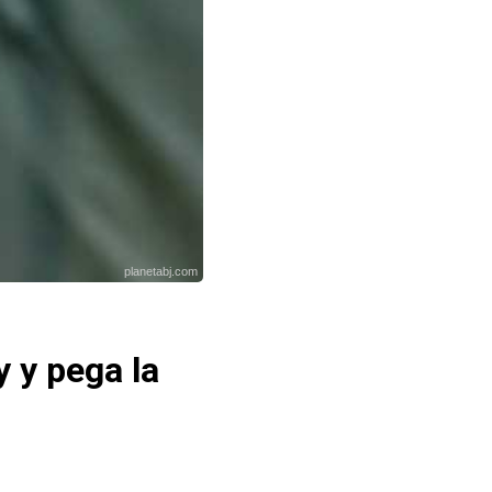
planetabj.com
 y pega la