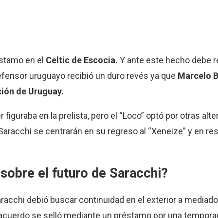
réstamo en el
Celtic de Escocia.
Y ante este hecho debe re
 defensor uruguayo recibió un duro revés ya que
Marcelo B
ión de Uruguay.
 figuraba en la prelista, pero el “Loco” optó por otras alte
 Saracchi se centrarán en su regreso al “Xeneize” y en re
 sobre el futuro de Saracchi?
aracchi debió buscar continuidad en el exterior a mediado
 acuerdo se selló mediante un préstamo por una temporad