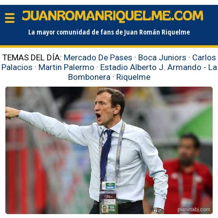
La mayor comunidad de fans de Juan Román Riquelme
TEMAS DEL DÍA:
Mercado De Pases
·
Boca Juniors
·
Carlos
Palacios
·
Martin Palermo
·
Estadio Alberto J. Armando - La
Bombonera
·
Riquelme
planetabj.com