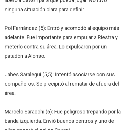
liberó a Cavani para que pueda jugar. No tuvo
ninguna situación clara para definir.
Pol Fernández (5): Entró y acomodó al equipo más
adelante. Fue importante para empujar a Riestra y
meterlo contra su área. Lo expulsaron por un
patadón a Alonso.
Jabes Saralegui (5,5): Intentó asociarse con sus
compañeros. Se precipitó al rematar de afuera del
área.
Marcelo Saracchi (6): Fue peligroso trepando por la
banda izquierda. Envió buenos centros y uno de