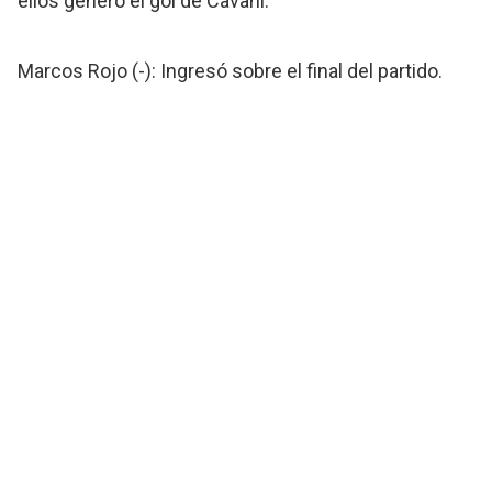
ellos generó el gol de Cavani.
Marcos Rojo (-): Ingresó sobre el final del partido.