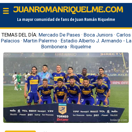
La mayor comunidad de fans de Juan Román Riquelme
TEMAS DEL DÍA:
Mercado De Pases
·
Boca Juniors
·
Carlos
Palacios
·
Martin Palermo
·
Estadio Alberto J. Armando - La
Bombonera
·
Riquelme
bolavip.com