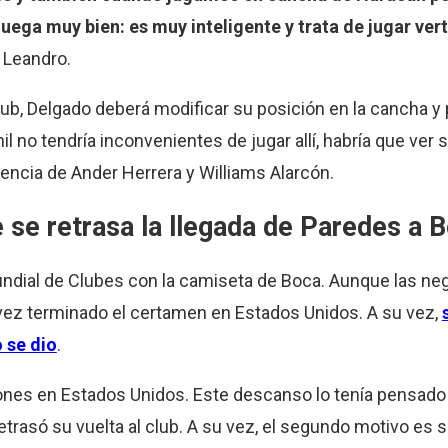
uega muy bien: es muy inteligente y trata de jugar vert
 Leandro.
lub, Delgado deberá modificar su posición en la cancha y 
no tendría inconvenientes de jugar allí, habría que ver 
encia de Ander Herrera y Williams Alarcón.
 se retrasa la llegada de Paredes a 
undial de Clubes con la camiseta de Boca. Aunque las ne
 vez terminado el certamen en Estados Unidos. A su vez,
 se dio
.
aciones en Estados Unidos. Este descanso lo tenía pensad
retrasó su vuelta al club. A su vez, el segundo motivo es 