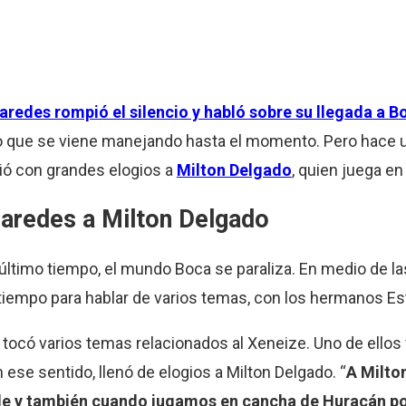
aredes rompió el silencio y habló sobre su llegada a B
 que se viene manejando hasta el momento. Pero hace u
ió con grandes elogios a
Milton Delgado
, quien juega e
aredes a Milton Delgado
último tiempo, el mundo Boca se paraliza. En medio de l
iempo para hablar de varios temas, con los hermanos Es
 tocó varios temas relacionados al Xeneize. Uno de ellos
 ese sentido, llenó de elogios a Milton Delgado. “
A Milto
 tele y también cuando jugamos en cancha de Huracán po