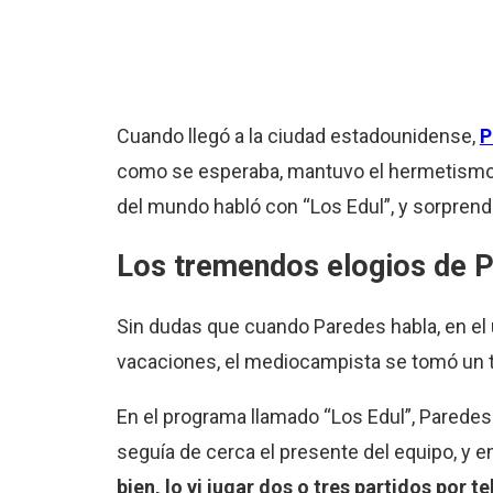
Cuando llegó a la ciudad estadounidense,
P
como se esperaba, mantuvo el hermetismo
del mundo habló con “Los Edul”, y sorprend
Los tremendos elogios de P
Sin dudas que cuando Paredes habla, en el 
vacaciones, el mediocampista se tomó un t
En el programa llamado “Los Edul”, Paredes
seguía de cerca el presente del equipo, y en
bien, lo vi jugar dos o tres partidos por