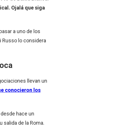
ical. Ojalá que siga
pasar a uno de los
si Russo lo considera
Boca
gociaciones llevan un
se conocieron los
o desde hace un
su salida de la Roma.