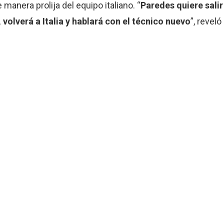
anera prolija del equipo italiano. “
Paredes quiere salir
olverá a Italia y hablará con el técnico nuevo
”, reveló