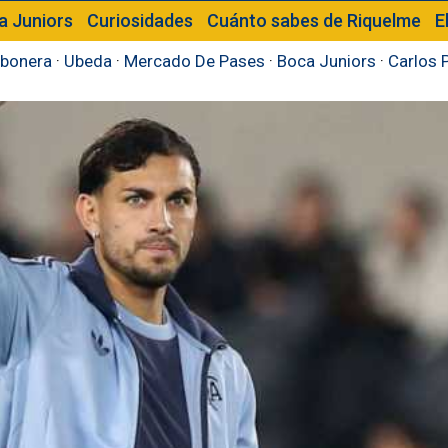
a Juniors
Curiosidades
Cuánto sabes de Riquelme
E
bonera
·
Ubeda
·
Mercado De Pases
·
Boca Juniors
·
Carlos 