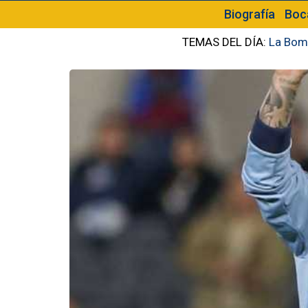
Biografía
Boc
TEMAS DEL DÍA:
La Bom