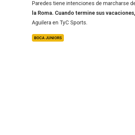
Paredes tiene intenciones de marcharse de m
la Roma. Cuando termine sus vacaciones, v
Aguilera en TyC Sports.
BOCA JUNIORS