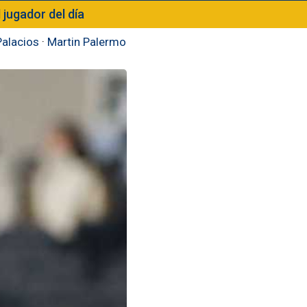
l jugador del día
Palacios
·
Martin Palermo