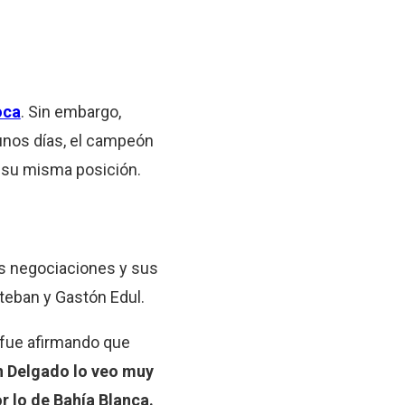
oca
. Sin embargo,
nos días, el campeón
n su misma posición.
as negociaciones y sus
teban y Gastón Edul.
 fue afirmando que
n Delgado lo veo muy
r lo de Bahía Blanca.