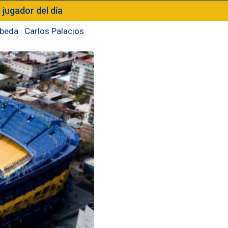
l jugador del día
beda
·
Carlos Palacios