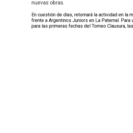
nuevas obras.
En cuestión de días, retornará la actividad en la 
frente a Argentinos Juniors en La Paternal. Para 
para las primeras fechas del Torneo Clausura, la