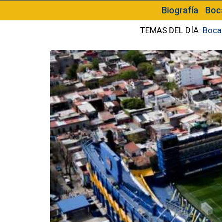
Biografía
Boc
TEMAS DEL DÍA:
Boca