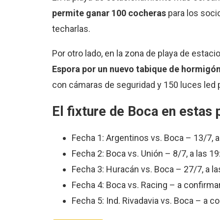
permite ganar 100 cocheras
para los soci
techarlas.
Por otro lado, en la zona de playa de estac
Espora por un nuevo tabique de hormigó
con cámaras de seguridad y 150 luces led p
El fixture de Boca en estas
Fecha 1: Argentinos vs. Boca – 13/7, a
Fecha 2: Boca vs. Unión – 8/7, a las 19
Fecha 3: Huracán vs. Boca – 27/7, a la
Fecha 4: Boca vs. Racing – a confirma
Fecha 5: Ind. Rivadavia vs. Boca – a c