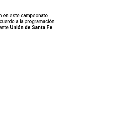
ón en este campeonato
cuerdo a la programación
 ante
Unión de Santa Fe
.