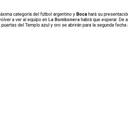
máxima categoría del fútbol argentino y
Boca
hará su presentaci
volver a ver al equipo en
La Bombonera
habrá que esperar. De a
s puertas del Templo azul y oro se abrirán para la segunda fecha