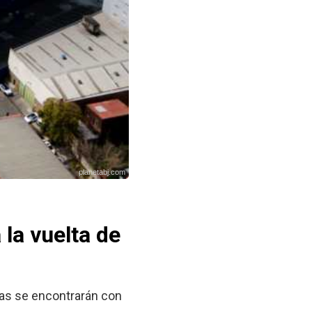
planetabj.com
la vuelta de
has se encontrarán con