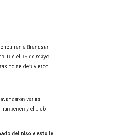
 concurran a Brandsen
cal fue el 19 de mayo
ras no se detuvieron.
 avanzaron varias
 mantienen y el club
ado del piso y esto le