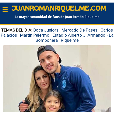
La mayor comunidad de fans de Juan Román Riquelme
TEMAS DEL DÍA:
Boca Juniors
·
Mercado De Pases
·
Carlos
Palacios
·
Martin Palermo
·
Estadio Alberto J. Armando - La
Bombonera
·
Riquelme
planetabj.com