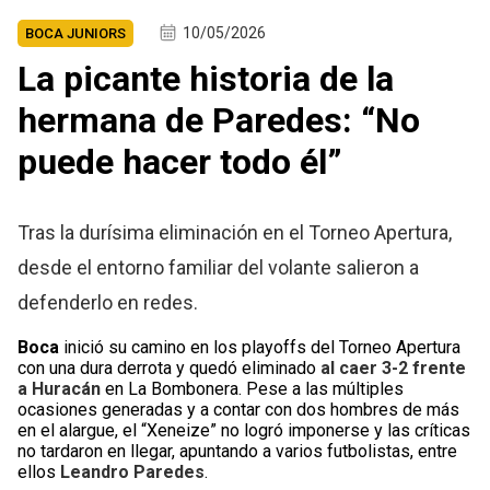
10/05/2026
BOCA JUNIORS
La picante historia de la
hermana de Paredes: “No
puede hacer todo él”
Tras la durísima eliminación en el Torneo Apertura,
desde el entorno familiar del volante salieron a
defenderlo en redes.
Boca
inició su camino en los playoffs del Torneo Apertura
con una dura derrota y quedó eliminado
al caer 3-2 frente
a Huracán
en La Bombonera. Pese a las múltiples
ocasiones generadas y a contar con dos hombres de más
en el alargue, el “Xeneize” no logró imponerse y las críticas
no tardaron en llegar, apuntando a varios futbolistas, entre
ellos
Leandro Paredes
.