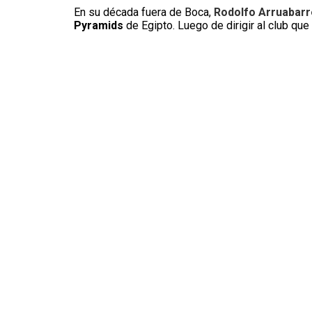
En su década fuera de Boca,
Rodolfo Arruabar
Pyramids
de Egipto. Luego de dirigir al club qu