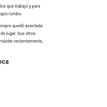
los que trabajó y para
ropio rumbo.
siempre quedó asentada
de lugar. Sus otros
 máster recientemente,
oca