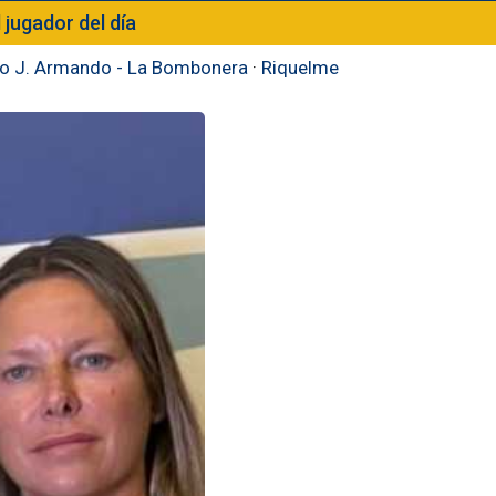
l jugador del día
to J. Armando - La Bombonera
·
Riquelme