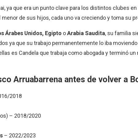
, ya que era un punto clave para los distintos clubes en 
l menor de sus hijos, cada uno va creciendo y toma su p
s Árabes Unidos, Egipto
o
Arabia Saudita
, su familia 
todos ya que su trabajo permanentemente lo iba moviendo 
 ellas es Candela que trabaja como abogada y terminó un
asco Arruabarrena antes de volver a B
2016/2018
dos) – 2018/2020
s
– 2022/2023