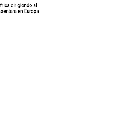
rica dirigiendo al
asentara en Europa.