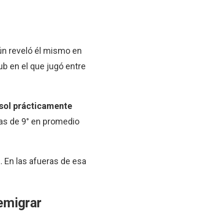
ún reveló él mismo en
lub en el que jugó entre
 sol prácticamente
mas de 9° en promedio
 En las afueras de esa
emigrar