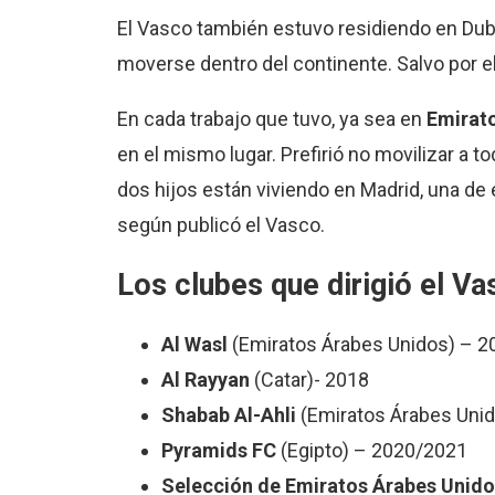
El Vasco también estuvo residiendo en Dubai
moverse dentro del continente. Salvo por e
En cada trabajo que tuvo, ya sea en
Emirato
en el mismo lugar. Prefirió no movilizar a 
dos hijos están viviendo en Madrid, una de
según publicó el Vasco.
Los clubes que dirigió el V
Al Wasl
(Emiratos Árabes Unidos) – 
Al Rayyan
(Catar)- 2018
Shabab Al-Ahli
(Emiratos Árabes Uni
Pyramids FC
(Egipto) – 2020/2021
Selección de Emiratos Árabes Unido