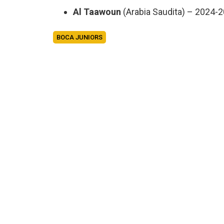
Al Taawoun
(Arabia Saudita) – 2024-
BOCA JUNIORS