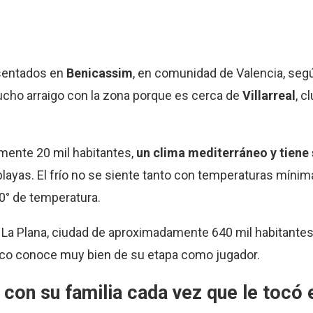
asentados en
Benicassim
, en comunidad de Valencia, seg
ucho arraigo con la zona porque es cerca de
Villarreal
, c
mente 20 mil habitantes,
un clima mediterráneo y tiene
 playas. El frío no se siente tanto con temperaturas míni
0° de temperatura.
La Plana, ciudad de aproximadamente 640 mil habitantes.
Vasco conoce muy bien de su etapa como jugador.
 con su familia cada vez que le tocó 