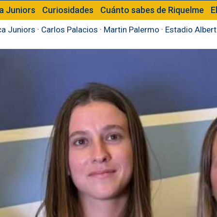
a Juniors
Curiosidades
Cuánto sabes de Riquelme
E
a Juniors
·
Carlos Palacios
·
Martin Palermo
·
Estadio Alber