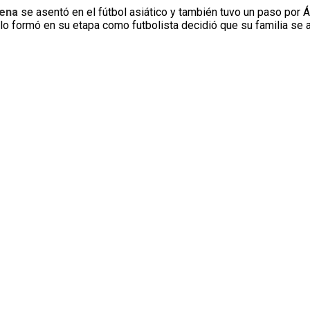
rena
se asentó en el fútbol asiático y también tuvo un paso por Áf
e lo formó en su etapa como futbolista decidió que su familia se 