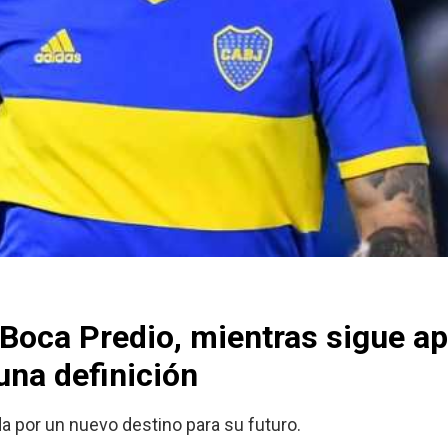
n Boca Predio, mientras sigue a
 una definición
a por un nuevo destino para su futuro.