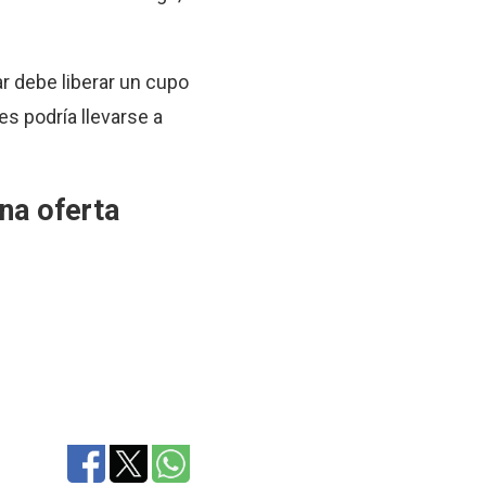
ar debe liberar un cupo
s podría llevarse a
na oferta