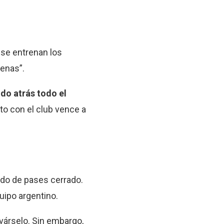
 se entrenan los
enas”.
do atrás todo el
ato con el club vence a
ado de pases cerrado.
uipo argentino.
evárselo. Sin embargo,