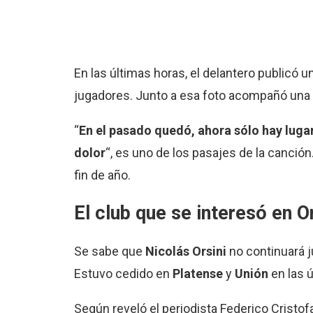
En las últimas horas, el delantero publicó
jugadores. Junto a esa foto acompañó una
“
En el pasado quedó, ahora sólo hay luga
dolor
“, es uno de los pasajes de la canción
fin de año.
El club que se interesó en 
Se sabe que
Nicolás Orsini
no continuará 
Estuvo cedido en
Platense
y
Unión
en las 
Según reveló el periodista Federico Cristof