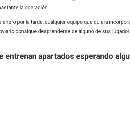
astante la operación.
 enero por la tarde, cualquier equipo que quiera incorpor
rroviario consigue desprenderse de alguno de sus jugadore
e entrenan apartados esperando algu