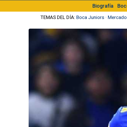
Biografía
Boc
TEMAS DEL DÍA:
Boca Juniors
·
Mercado