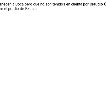
enecen a Boca pero que no son tenidos en cuenta por
Claudio 
en el predio de Ezeiza
.