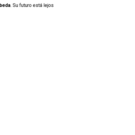
Úbeda
. Su futuro está lejos