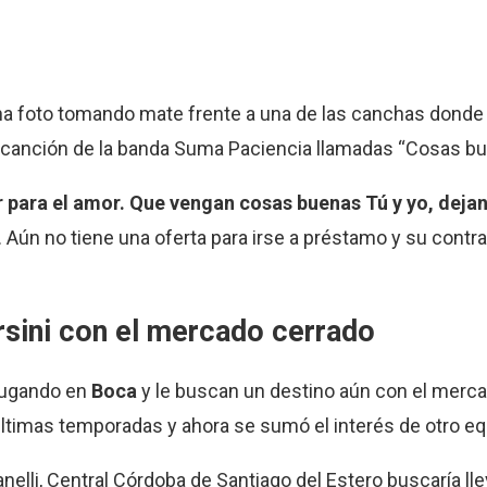
 una foto tomando mate frente a una de las canchas donde
 canción de la banda Suma Paciencia llamadas “Cosas bu
r para el amor. Que vengan cosas buenas Tú y yo, dejan
. Aún no tiene una oferta para irse a préstamo y su contr
Orsini con el mercado cerrado
jugando en
Boca
y le buscan un destino aún con el merc
últimas temporadas y ahora se sumó el interés de otro eq
anelli, Central Córdoba de Santiago del Estero buscaría ll