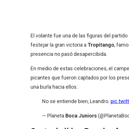
El volante fue una de las figuras del partido
festejar la gran victoria a
Tropitango
, famo
presencia no pasó desapercibida.
En medio de estas celebraciones, el campe
picantes que fueron captados por los prese
una burla hacia ellos.
No se entiende bien, Leandro.
pic.twi
— Planeta
Boca Juniors
(@PlanetaBo