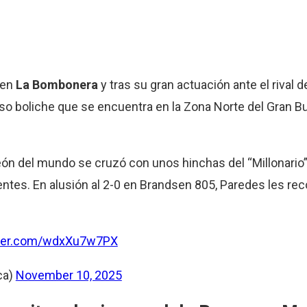
 en
La Bombonera
y tras su gran actuación ante el rival de
so boliche que se encuentra en la Zona Norte del Gran B
ón del mundo se cruzó con unos hinchas del “Millonario”
ntes. En alusión al 2-0 en Brandsen 805, Paredes les rec
tter.com/wdxXu7w7PX
ca)
November 10, 2025