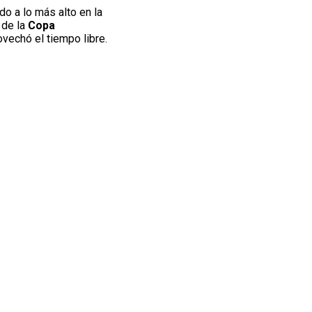
o a lo más alto en la
 de la
Copa
vechó el tiempo libre.