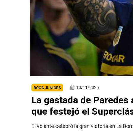
10/11/2025
BOCA JUNIORS
La gastada de Paredes a
que festejó el Superclá
El volante celebró la gran victoria en La B