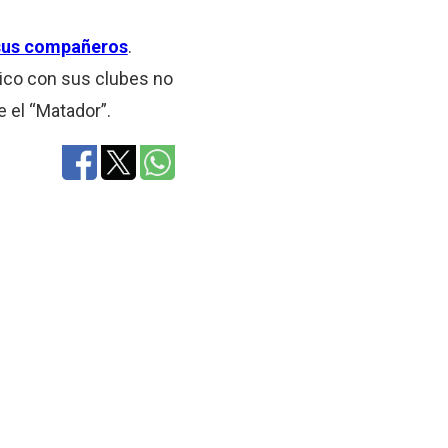
n sus compañeros
.
ico con sus clubes no
e el “Matador”.