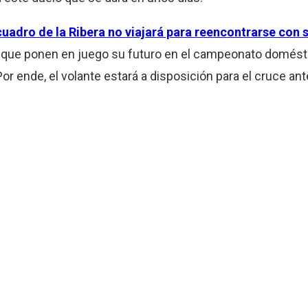
 cuadro de la Ribera no viajará para reencontrarse co
 que ponen en juego su futuro en el campeonato domést
Por ende, el volante estará a disposición para el cruce ant