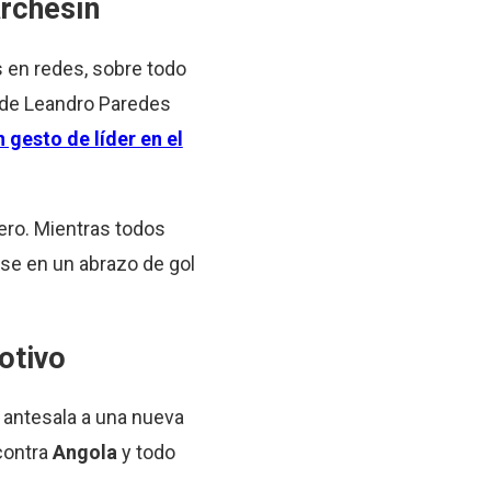
archesín
s en redes, sobre todo
 de Leandro Paredes
n gesto de líder en el
uero. Mientras todos
rse en un abrazo de gol
otivo
la antesala a una nueva
contra
Angola
y todo