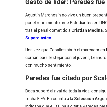
Gesto de líder: Paredes fue
Agustín Marchesín no vive un buen presente
por el rendimiento ante Estudiantes en UN
tras el penal cometido a
Cristian Medina.
S
Superclásico
.
Una vez que Zeballos abrió el marcador en
corrían para festejar con el juvenil, Leandr
con mucho sentimiento.
Paredes fue citado por Scalo
Boca superó al rival de toda la vida, consigu
fecha FIFA. En cuanto a la
Selección Argen
indicaba que el DT iba a citar a Paredes pa