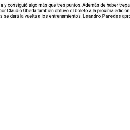
ra
y consiguió algo más que tres puntos. Además de haber trepad
o por Claudio Úbeda también obtuvo el boleto a la próxima edición
s se dará la vuelta a los entrenamientos,
Leandro Paredes
apro