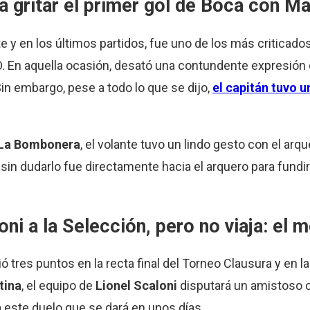
 a gritar el primer gol de Boca con M
 y en los últimos partidos, fue uno de los más criticado
O. En aquella ocasión, desató una contundente expresión
in embargo, pese a todo lo que se dijo,
el capitán tuvo u
La Bombonera
, el volante tuvo un lindo gesto con el arq
o sin dudarlo fue directamente hacia el arquero para fundi
ni a la Selección, pero no viaja: el m
ió tres puntos en la recta final del Torneo Clausura y en 
tina
, el equipo de
Lionel Scaloni
disputará un amistoso 
ra este duelo que se dará en unos días.