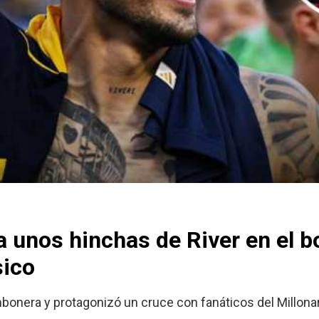
 unos hinchas de River en el bo
sico
ombonera y protagonizó un cruce con fanáticos del Millonar