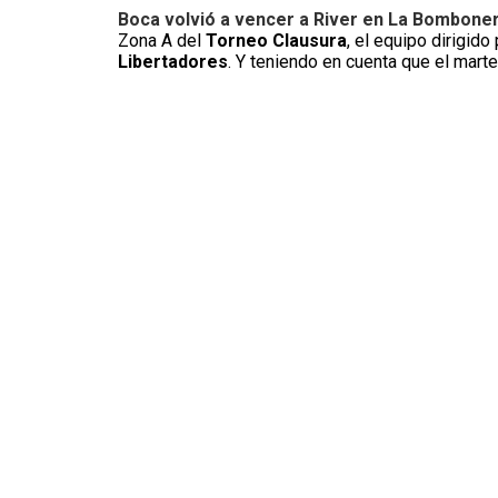
Boca volvió a vencer a River en La Bombone
Zona A del
Torneo Clausura
, el equipo dirigid
Libertadores
. Y teniendo en cuenta que el marte