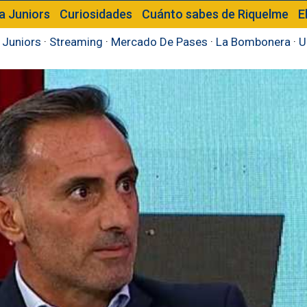
a Juniors
Curiosidades
Cuánto sabes de Riquelme
E
 Juniors
·
Streaming
·
Mercado De Pases
·
La Bombonera
·
U