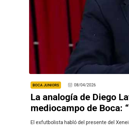
08/04/2026
BOCA JUNIORS
La analogía de Diego Lat
mediocampo de Boca: “E
El exfutbolista habló del presente del Xene