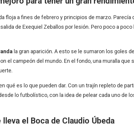
mejoró para tener un gran rendimient
a floja a fines de febrero y principios de marzo. Parecía
 salida de Exequiel Zeballos por lesión. Pero poco a poco
randa
la gran aparición. A esto se le sumaron los goles d
on el campeón del mundo. En el fondo, una muralla que s
uerte.
ben qué es lo que pueden dar. Con un trajín repleto de par
e lo futbolístico, con la idea de pelear cada uno de los
e lleva el Boca de Claudio Úbeda