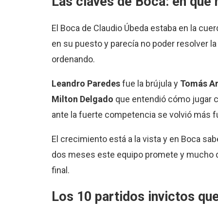
Las claves de Boca: en qué 
El Boca de Claudio Úbeda estaba en la cuerd
en su puesto y parecía no poder resolver la
ordenando.
Leandro Paredes
fue la brújula y
Tomás A
Milton
Delgado
que entendió cómo jugar c
ante la fuerte competencia se volvió más f
El crecimiento está a la vista y en Boca sa
dos meses este equipo promete y mucho desd
final.
Los 10 partidos invictos qu