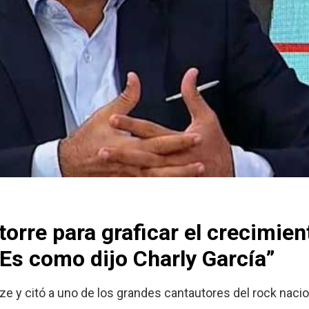
orre para graficar el crecimien
s como dijo Charly García”
ize y citó a uno de los grandes cantautores del rock nacio