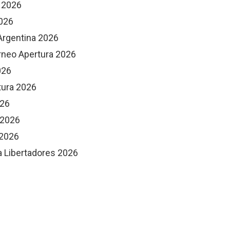
a 2026
2026
Argentina 2026
rneo Apertura 2026
026
tura 2026
026
a 2026
 2026
pa Libertadores 2026