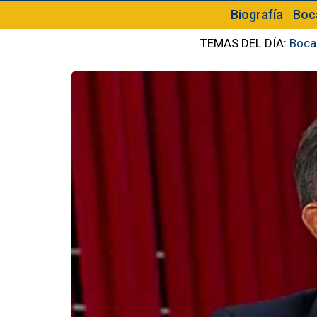
Biografía
Boc
TEMAS DEL DÍA:
Boca