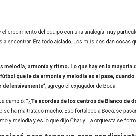
el crecimiento del equipo con una analogía muy particula
as a encontrar. Era todo aislado. Los músicos dan cosas 
es melodía, armonía y ritmo. Lo que hay en la mayoría 
l fútbol que le da armonía y melodía es el pase, cuan
ar defensivamente
”, agregó el exjugador de Boca.
ue cambió: “¿
Te acordas de los centros de Blanco de d
se se ha maltratado mucho. Eso fortalece a Boca, se pasan
tmo y melodía y es lo que dijo Charly. La orquesta se form