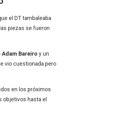
o
 que el DT tambaleaba
 las piezas se fueron
e
Adam Bareiro
y un
e vio cuestionada pero
tidos en los próximos
 objetivos hasta el