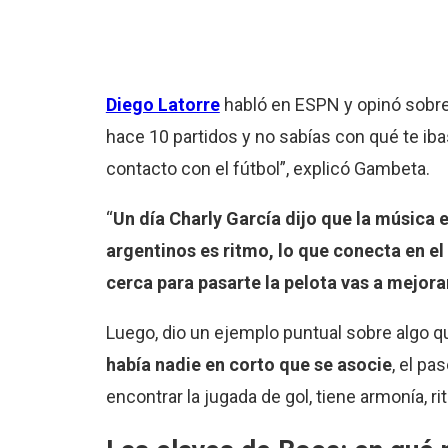
Diego Latorre
habló en ESPN y opinó sobre 
hace 10 partidos y no sabías con qué te ib
contacto con el fútbol”, explicó Gambeta.
“
Un día Charly García dijo que la música 
argentinos es ritmo, lo que conecta en e
cerca para pasarte la pelota vas a mejor
Luego, dio un ejemplo puntual sobre algo q
había nadie en corto que se asocie
, el pa
encontrar la jugada de gol, tiene armonía, ri