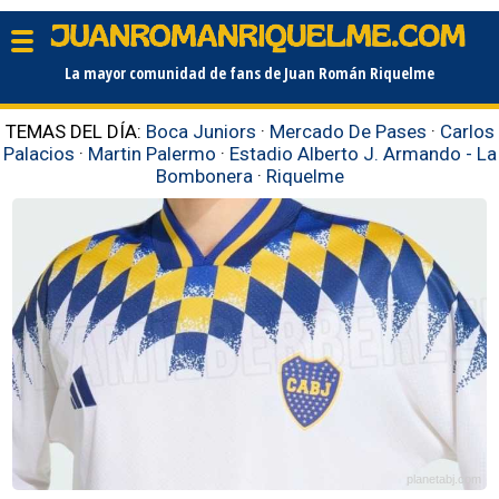
La mayor comunidad de fans de Juan Román Riquelme
TEMAS DEL DÍA:
Boca Juniors
·
Mercado De Pases
·
Carlos
Palacios
·
Martin Palermo
·
Estadio Alberto J. Armando - La
Bombonera
·
Riquelme
planetabj.com